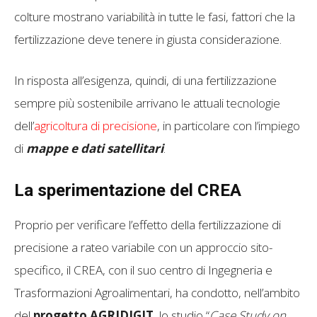
colture mostrano variabilità in tutte le fasi, fattori che la
fertilizzazione deve tenere in giusta considerazione.
In risposta all’esigenza, quindi, di una fertilizzazione
sempre più sostenibile arrivano le attuali tecnologie
dell’
agricoltura di precisione
, in particolare con l’impiego
di
mappe e dati satellitari
.
La sperimentazione del CREA
Proprio per verificare l’effetto della fertilizzazione di
precisione a rateo variabile con un approccio sito-
specifico, il CREA, con il suo centro di Ingegneria e
Trasformazioni Agroalimentari, ha condotto, nell’ambito
del
progetto AGRIDIGIT
, lo studio “
Case Study on