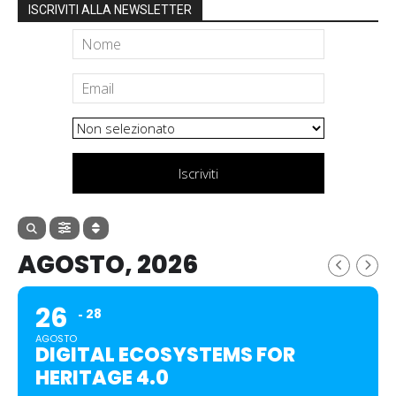
ISCRIVITI ALLA NEWSLETTER
Iscriviti
AGOSTO, 2026
26
28
AGOSTO
DIGITAL ECOSYSTEMS FOR
HERITAGE 4.0