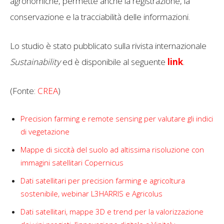
agronomiche, permette anche la registrazione, la
conservazione e la tracciabilità delle informazioni.
Lo studio è stato pubblicato sulla rivista internazionale
Sustainability
ed è disponibile al seguente
link
.
(Fonte:
CREA
)
Precision farming e remote sensing per valutare gli indici
di vegetazione
Mappe di siccità del suolo ad altissima risoluzione con
immagini satellitari Copernicus
Dati satellitari per precision farming e agricoltura
sostenibile, webinar L3HARRIS e Agricolus
Dati satellitari, mappe 3D e trend per la valorizzazione