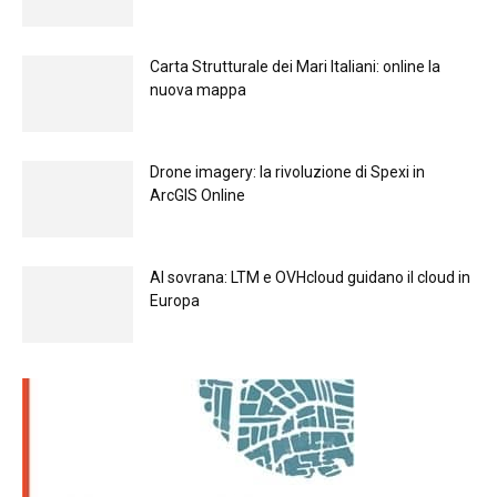
Carta Strutturale dei Mari Italiani: online la
nuova mappa
Drone imagery: la rivoluzione di Spexi in
ArcGIS Online
Al sovrana: LTM е OVHcloud guidano il cloud in
Europа