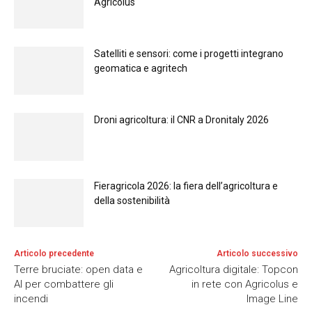
Agricolus
Satelliti e sensori: come i progetti integrano
geomatica e agritech
Droni agricoltura: il CNR a Dronitaly 2026
Fieragricola 2026: la fiera dell’agricoltura e
della sostenibilità
Articolo precedente
Articolo successivo
Terre bruciate: open data e
Agricoltura digitale: Topcon
AI per combattere gli
in rete con Agricolus e
incendi
Image Line