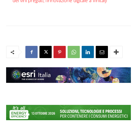
dei vini pregiati, l’innovazione digitale a Vinitaly