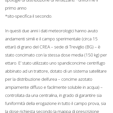
primo anno
*sito-specifica il secondo.
In questi due anni i dati meteorologici hanno avuto
andamenti simili e il campo sperimentale (circa 15
ettari) di grano del CREA – sede di Treviglio (BG) – è
stato concimato con la stessa dose media (150 kg) per
ettaro. E’ stato utilizzato uno spandiconcime centrifugo
abbinato ad un trattore, dotato di un sistema satellitare
per la distribuzione dell’urea – concime azotato
ampiamente diffuso e facilmente solubile in acqua) –
controllata da una centralina, in grado di garantire sia
l’uniformità della erogazione in tutto il campo prova, sia
la dose richiesta secondo la mappa di prescrizione