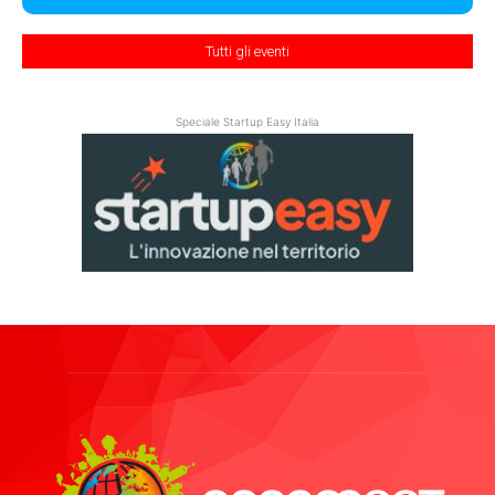
Tutti gli eventi
Speciale Startup Easy Italia