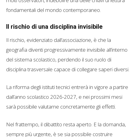
molti osservatori, indebolire una delle chiavi di lettura
fondamentali del mondo contemporaneo.
Il rischio di una disciplina invisibile
Il rischio, evidenziato dall’associazione, è che la
geografia diventi progressivamente invisibile all’interno
del sistema scolastico, perdendo il suo ruolo di
disciplina trasversale capace di collegare saperi diversi.
La riforma degli istituti tecnici entrerà in vigore a partire
dall’anno scolastico 2026-2027, e nei prossimi mesi
sarà possibile valutarne concretamente gli effetti.
Nel frattempo, il dibattito resta aperto. E la domanda,
sempre più urgente, è se sia possibile costruire