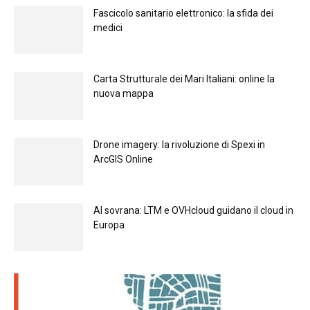
Fascicolo sanitario elettronico: la sfida dei
medici
Carta Strutturale dei Mari Italiani: online la
nuova mappa
Drone imagery: la rivoluzione di Spexi in
ArcGIS Online
Al sovrana: LTM е OVHcloud guidano il cloud in
Europа