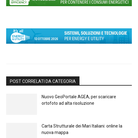
POST CORRELATI DA CATEGORIA
Nuovo GeoPortale AGEA, per scaricare
ortofoto ad alta risoluzione
Carta Strutturale dei Mari Italiani: online la
nuova mappa