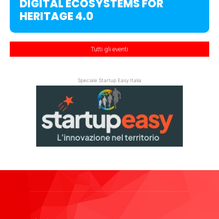
DIGITAL ECOSYSTEMS FOR
HERITAGE 4.0
Tutti gli eventi
Speciale Startup Easy Italia