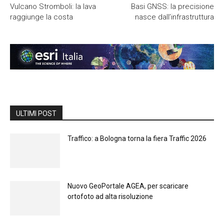
Vulcano Stromboli: la lava
Basi GNSS: la precisione
raggiunge la costa
nasce dall’infrastruttura
ULTIMI POST
Traffico: a Bologna torna la fiera Traffic 2026
Nuovo GeoPortale AGEA, per scaricare
ortofoto ad alta risoluzione