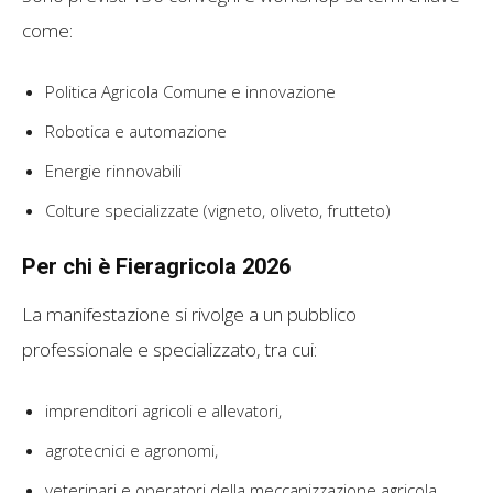
come:
Politica Agricola Comune e innovazione
Robotica e automazione
Energie rinnovabili
Colture specializzate (vigneto, oliveto, frutteto)
Per chi è Fieragricola 2026
La manifestazione si rivolge a un pubblico
professionale e specializzato, tra cui:
imprenditori agricoli e allevatori,
agrotecnici e agronomi,
veterinari e operatori della meccanizzazione agricola,