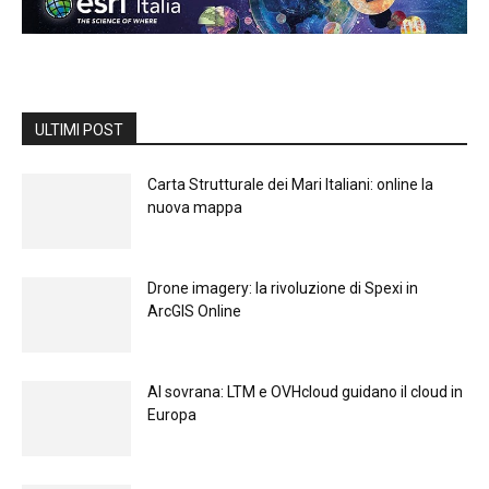
ULTIMI POST
Carta Strutturale dei Mari Italiani: online la
nuova mappa
Drone imagery: la rivoluzione di Spexi in
ArcGIS Online
Al sovrana: LTM е OVHcloud guidano il cloud in
Europа