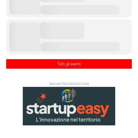
Tutti gli eventi
Speciale Startup Easy Italia