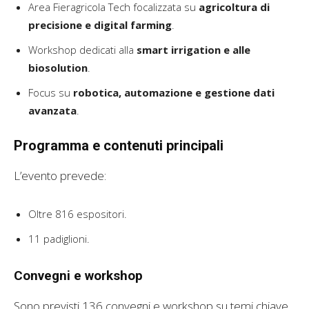
Area Fieragricola Tech focalizzata su
agricoltura di
precisione e digital farming
.
Workshop dedicati alla
smart irrigation e alle
biosolution
.
Focus su
robotica, automazione e gestione dati
avanzata
.
Programma e contenuti principali
L’evento prevede:
Oltre 816 espositori.
11 padiglioni.
Convegni e workshop
Sono previsti 136 convegni e workshop su temi chiave