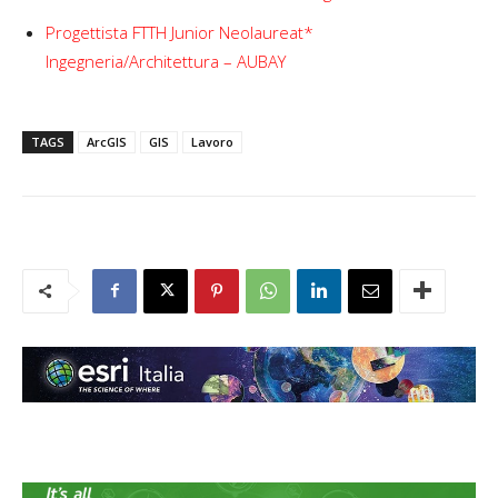
Progettista FTTH Junior Neolaureat*
Ingegneria/Architettura – AUBAY
TAGS
ArcGIS
GIS
Lavoro