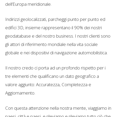
dell’Europa meridionale.
Indirizzi geolocalizzati, parcheggi punto per punto ed
edifici 3D, insieme rappresentano il 90% dei nostri
geodatabase e del nostro business. I nostri clienti sono
gli attori di riferimento mondiale nella vita sociale
globale e nei dispositivi di navigazione automobilistica.
Il nostro credo ci porta ad un profondo rispetto per i
tre elementi che qualificano un dato geografico a
valore aggiunto: Accuratezza, Completezza e
Aggiornamento.
Con questa attenzione nella nostra mente, viaggiamo in
paesi, città e paesi, e rileviamo e rileviamo tutto ciò che