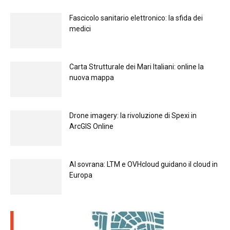
Fascicolo sanitario elettronico: la sfida dei
medici
Carta Strutturale dei Mari Italiani: online la
nuova mappa
Drone imagery: la rivoluzione di Spexi in
ArcGIS Online
Al sovrana: LTM е OVHcloud guidano il cloud in
Europа