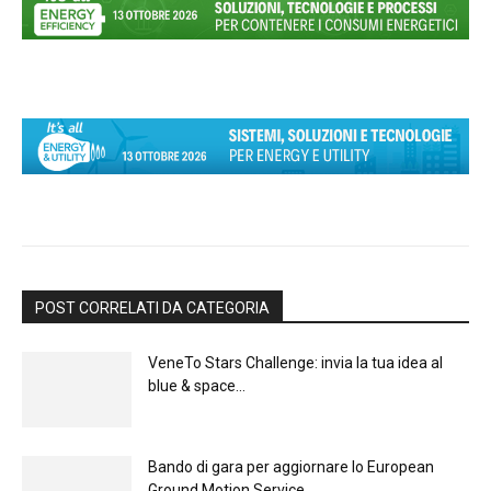
POST CORRELATI DA CATEGORIA
VeneTo Stars Challenge: invia la tua idea al
blue & space...
Bando di gara per aggiornare lo European
Ground Motion Service