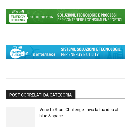
POST CORRELATI DA CATEGORIA
VeneTo Stars Challenge: invia la tua idea al
blue & space...