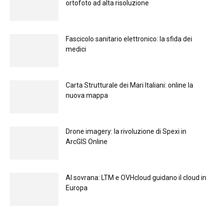
ortofoto ad alta risoluzione
Fascicolo sanitario elettronico: la sfida dei
medici
Carta Strutturale dei Mari Italiani: online la
nuova mappa
Drone imagery: la rivoluzione di Spexi in
ArcGIS Online
Al sovrana: LTM е OVHcloud guidano il cloud in
Europа