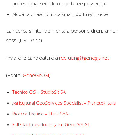
professionale ed alle competenze possedute
Modalità di lavoro mista smart-working/in sede
La ricerca si intende riferita a persone di entrambi i
sessi (L.903/77)
Inviare le candidature a
recruiting@genegis.net
(Fonte:
GeneGIS GI
)
Tecnico GIS – StudioSit SA
Agricultural GeoServices Specialist – Planetek Italia
Ricerca Tecnico – Etjica SpA
Full stack developer Java- GeneGIS GI