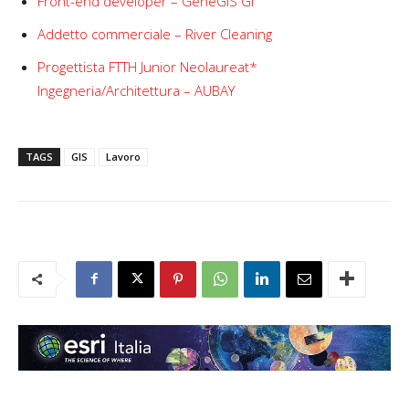
Front-end developer – GeneGIS GI
Addetto commerciale – River Cleaning
Progettista FTTH Junior Neolaureat*
Ingegneria/Architettura – AUBAY
TAGS
GIS
Lavoro