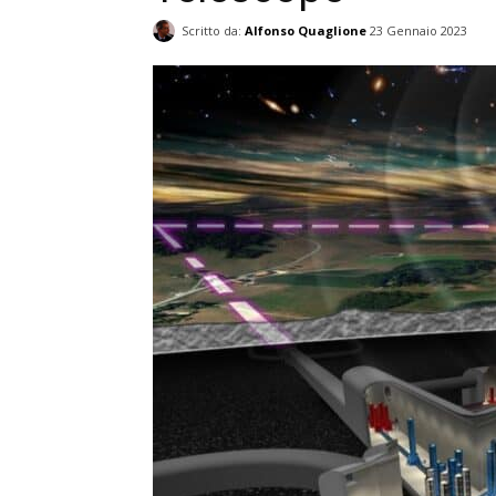
Scritto da:
Alfonso Quaglione
23 Gennaio 2023