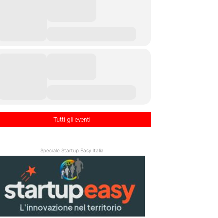
Tutti gli eventi
Speciale Startup Easy Italia