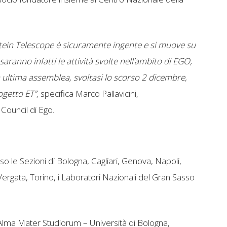
nstein Telescope è sicuramente ingente e si muove su
 saranno infatti le attività svolte nell’ambito di EGO,
ua ultima assemblea, svoltasi lo scorso 2 dicembre,
ogetto ET”
, specifica Marco Pallavicini,
Council di Ego.
o le Sezioni di Bologna, Cagliari, Genova, Napoli,
rgata, Torino, i Laboratori Nazionali del Gran Sasso
 Alma Mater Studiorum – Università di Bologna,