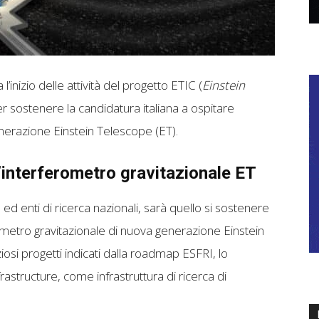
’inizio delle attività del progetto ETIC (
Einstein
er sostenere la candidatura italiana a ospitare
enerazione Einstein Telescope (ET).
’interferometro gravitazionale ET
ed enti di ricerca nazionali, sarà quello si sostenere
erometro gravitazionale di nuova generazione Einstein
osi progetti indicati dalla roadmap ESFRI, lo
structure, come infrastruttura di ricerca di