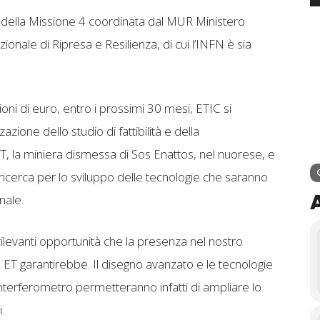
to della Missione 4 coordinata dal MUR Ministero
zionale di Ripresa e Resilienza, di cui l’INFN è sia
ioni di euro, entro i prossimi 30 mesi, ETIC si
zione dello studio di fattibilità e della
ET, la miniera dismessa di Sos Enattos, nel nuorese, e
i ricerca per lo sviluppo delle tecnologie che saranno
nale.
rilevanti opportunità che la presenza nel nostro
 ET garantirebbe. Il disegno avanzato e le tecnologie
 interferometro permetteranno infatti di ampliare lo
.