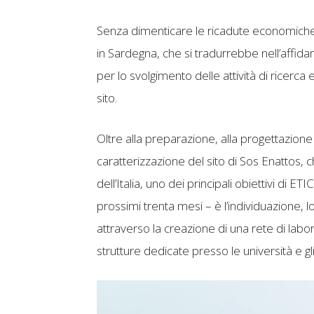
Senza dimenticare le ricadute economiche l
in Sardegna, che si tradurrebbe nell’affida
per lo svolgimento delle attività di ricerca e
sito.
Oltre alla preparazione, alla progettazione e 
caratterizzazione del sito di Sos Enattos,
dell’Italia, uno dei principali obiettivi di ETIC
prossimi trenta mesi – è l’individuazione, lo
attraverso la creazione di una rete di labor
strutture dedicate presso le università e gli