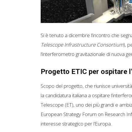
Si è tenuto a dicembre l’incontro che segna l
Telescope Infrastructure Consortium
), p
l’interferometro gravitazionale di nuova g
Progetto ETIC per ospitare l
Scopo del progetto, che riunisce università 
la candidatura italiana a ospitare l’interf
Telescope (ET), uno dei più grandi e ambizi
European Strategy Forum on Research Infra
interesse strategico per l’Europa.