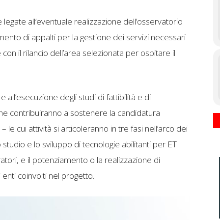
egate all’eventuale realizzazione dell’osservatorio
mento di appalti per la gestione dei servizi necessari
 con il rilancio dell’area selezionata per ospitare il
all’esecuzione degli studi di fattibilità e di
 che contribuiranno a sostenere la candidatura
 – le cui attività si articoleranno in tre fasi nell’arco dei
 studio e lo sviluppo di tecnologie abilitanti per ET
atori, e il potenziamento o la realizzazione di
 enti coinvolti nel progetto.