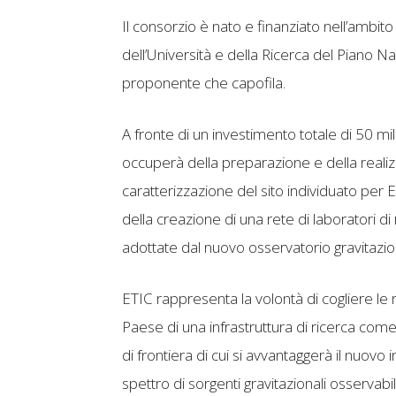
Il consorzio è nato e finanziato nell’ambi
dell’Università e della Ricerca del Piano Na
proponente che capofila.
A fronte di un investimento totale di 50 mil
occuperà della preparazione e della realizza
caratterizzazione del sito individuato per 
della creazione di una rete di laboratori d
adottate dal nuovo osservatorio gravitazio
ETIC rappresenta la volontà di cogliere le 
Paese di una infrastruttura di ricerca come
di frontiera di cui si avvantaggerà il nuovo
spettro di sorgenti gravitazionali osservabili