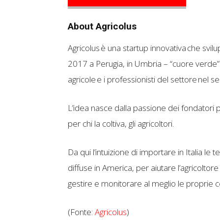
About Agricolus
Agricolus è una startup innovativa che svilu
2017 a Perugia, in Umbria – “cuore verde” de
agricole e i professionisti del settore nel s
L’idea nasce dalla passione dei fondatori pe
per chi la coltiva, gli agricoltori.
Da qui l’intuizione di importare in Italia le 
diffuse in America, per aiutare l’agricoltor
gestire e monitorare al meglio le proprie co
(Fonte:
Agricolus
)