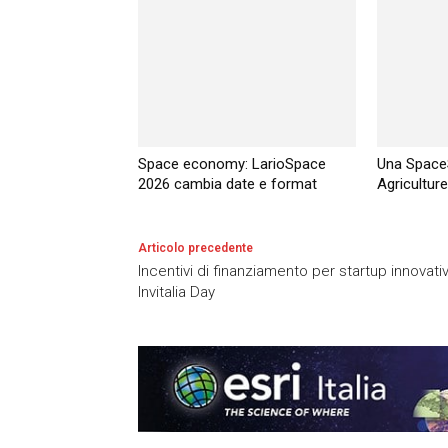
Space economy: LarioSpace
Una SpaceS
2026 cambia date e format
Agriculture
Articolo precedente
Incentivi di finanziamento per startup innovati
Invitalia Day