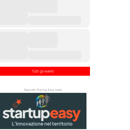
Tutti gli eventi
Speciale Startup Easy Italia