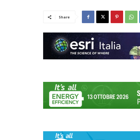
Share