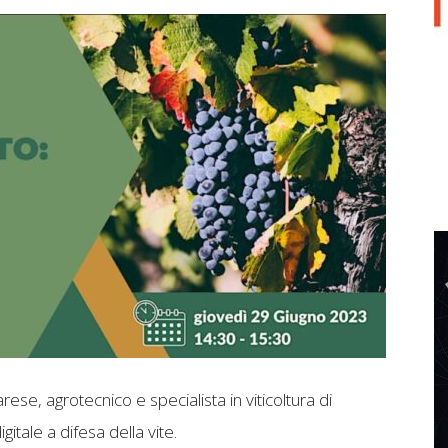
se, agrotecnico e specialista in viticoltura di
gitale a difesa della vite.