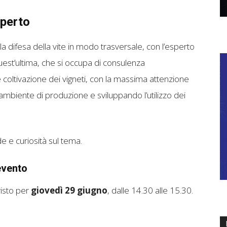
sperto
la difesa della vite in modo trasversale, con l’esperto
uest’ultima, che si occupa di consulenza
 coltivazione dei vigneti, con la massima attenzione
ll’ambiente di produzione e sviluppando l’utilizzo dei
e e curiosità sul tema.
evento
isto per
giovedì 29 giugno
, dalle 14.30 alle 15.30.