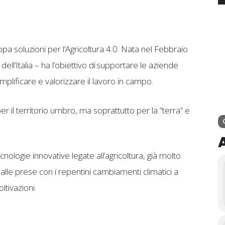
ppa soluzioni per l’Agricoltura 4.0. Nata nel Febbraio
ll’Italia – ha l’obiettivo di supportare le aziende
emplificare e valorizzare il lavoro in campo.
r il territorio umbro, ma soprattutto per la “terra” e
tecnologie innovative legate all’agricoltura, già molto
e alle prese con i repentini cambiamenti climatici a
ltivazioni.