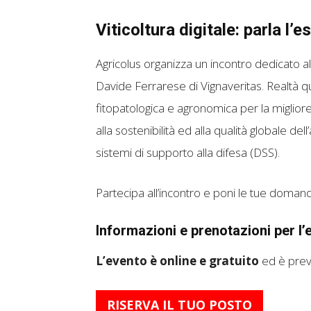
Viticoltura digitale: parla l’e
Agricolus organizza un incontro dedicato al
Davide Ferrarese di Vignaveritas. Realtà q
fitopatologica e agronomica per la migliore
alla sostenibilità ed alla qualità globale de
sistemi di supporto alla difesa (DSS).
Partecipa all’incontro e poni le tue domand
Informazioni e prenotazioni per l’
L’evento è online e gratuito
ed è prev
RISERVA IL TUO POSTO