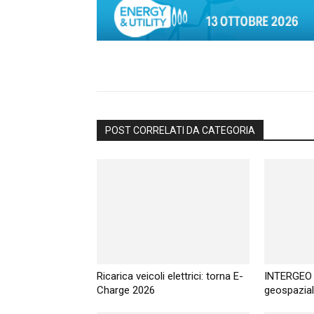
POST CORRELATI DA CATEGORIA
Ricarica veicoli elettrici: torna E-
INTERGEO 
Charge 2026
geospazial