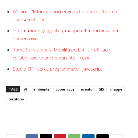
Webinar “Informazioni geografiche per territorio e
risorse naturali”
Informazione geografica, mappe e l’importanza dei
numeri civici
Roma Servizi per la Mobilità ed Esri, un’efficace
collaborazione anche durante il covid
Studio SIT ricerca programmatori javascript
TAGS
AI
ambiente
copernicus
evento
GIS
mappe
territorio