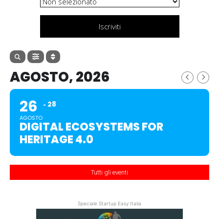
Iscriviti
AGOSTO, 2026
26
28
AGOSTO
DIGITAL ECOSYSTEMS FOR
HERITAGE 4.0
Tutti gli eventi
Speciale Startup Easy Italia