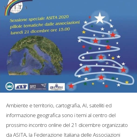
Ambiente e territorio, cartografia, AI, satelliti ed
informazione geografica sono i temi al centro del
prossimo incontro online del 21 dicembre organizzato
da ASITA, la Federazione Italiana delle Associazioni