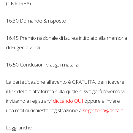
(CNR-IREA)
16.30 Domande & risposte
16.45 Premio nazionale di laurea intitolato alla memoria
di Eugenio Zilioli
16.50 Conclusioni e auguri natalizi
La partecipazione all’evento è GRATUITA, per ricevere
il link della piattaforma sulla quale si svolgerà l’evento vi
invitiamo a registrarvi
cliccando QUI
oppure a inviare
una mail di richiesta registrazione a
segreteria@asita.it
Leggi anche: