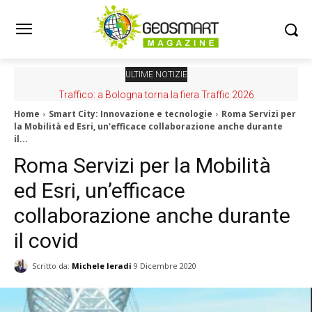
ULTIME NOTIZIE
Nuovo GeoPortale AGEA, per scaricare ortofoto ad alta
Traffico: a Bologna torna la fiera Traffic 2026
risoluzione
Home
Smart City: Innovazione e tecnologie
Roma Servizi per
la Mobilità ed Esri, un'efficace collaborazione anche durante
il...
Roma Servizi per la Mobilità
ed Esri, un’efficace
collaborazione anche durante
il covid
Scritto da:
Michele Ieradi
9 Dicembre 2020