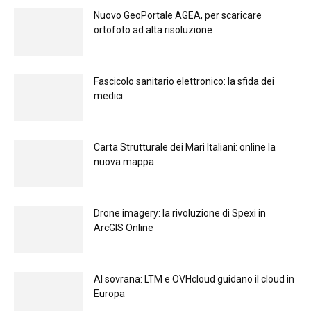
Nuovo GeoPortale AGEA, per scaricare
ortofoto ad alta risoluzione
Fascicolo sanitario elettronico: la sfida dei
medici
Carta Strutturale dei Mari Italiani: online la
nuova mappa
Drone imagery: la rivoluzione di Spexi in
ArcGIS Online
Al sovrana: LTM е OVHcloud guidano il cloud in
Europа