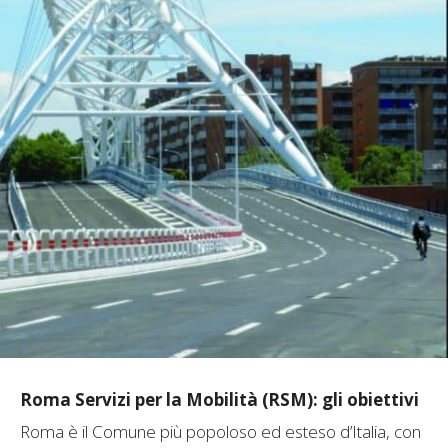
Roma Servizi per la Mobilità (RSM): gli obiettivi
Roma è il Comune più popoloso ed esteso d’Italia, con