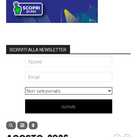
ISCRIVITI ALLA NEWSLETTER
Iscriviti