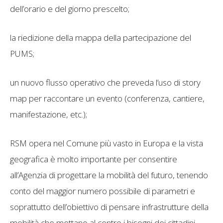
dell’orario e del giorno prescelto;
la riedizione della mappa della partecipazione del
PUMS;
un nuovo flusso operativo che preveda l’uso di story
map per raccontare un evento (conferenza, cantiere,
manifestazione, etc.);
RSM opera nel Comune più vasto in Europa e la vista
geografica è molto importante per consentire
all’Agenzia di progettare la mobilità del futuro, tenendo
conto del maggior numero possibile di parametri e
soprattutto dell’obiettivo di pensare infrastrutture della
mobilità che mettano al centro i bisogni dei cittadini.