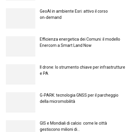
GeoAI in ambiente Esri: attivo il corso
on‑demand
Efficienza energetica dei Comuni: il modello
Enercom a Smart Land Now
Il drone: lo strumento chiave per infrastrutture
e PA
G-PARK: tecnologia GNSS per il parcheggio
della micromobilità
GIS e Mondiali di calcio: come le città
gestiscono milioni di...