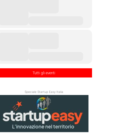
Tutti gli eventi
Speciale Startup Easy Italia