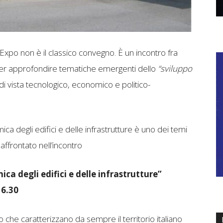
 Expo non è il classico convegno. È un incontro fra
ni per approfondire tematiche emergenti dello
“sviluppo
 di vista tecnologico, economico e politico-
ica degli edifici e delle infrastrutture è uno dei temi
affrontato nell’incontro
ca degli edifici e delle infrastrutture”
16.30
 che caratterizzano da sempre il territorio italiano