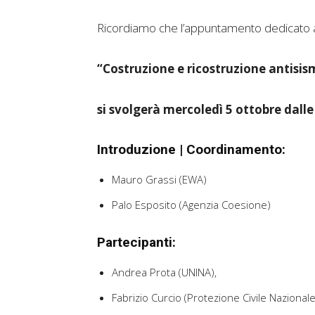
Ricordiamo che l’appuntamento dedicato a s
“Costruzione e ricostruzione antisismi
si svolgerà mercoledì 5 ottobre dalle
Introduzione | Coordinamento:
Mauro Grassi (EWA)
Palo Esposito (Agenzia Coesione)
Partecipanti:
Andrea Prota (UNINA),
Fabrizio Curcio (Protezione Civile Nazionale