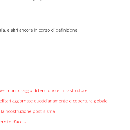
a, e altri ancora in corso di definizione.
per monitoraggio di territorio e infrastrutture
ellitari aggiornate quotidianamente e copertura globale
r la ricostruzione post-sisma
perdite d’acqua