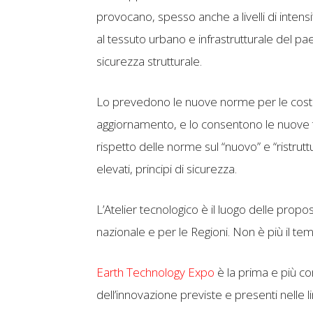
provocano, spesso anche a livelli di intens
al tessuto urbano e infrastrutturale del pa
sicurezza strutturale.
Lo prevedono le nuove norme per le costruz
aggiornamento, e lo consentono le nuove t
rispetto delle norme sul “nuovo” e “ristruttu
elevati, principi di sicurezza.
L’Atelier tecnologico è il luogo delle pro
nazionale e per le Regioni. Non è più il te
Earth Technology Expo
è la prima e più co
dell’innovazione previste e presenti nelle