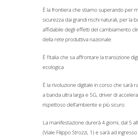
È la frontiera che stiamo superando per mig
sicurezza dai grandi rischi naturali, per la 
affidabile degli effetti del cambiamento cli
della rete produttiva nazionale.
È l’Italia che sa affrontare la transizione d
ecologica.
È la rivoluzione digitale in corso che sarà 
a banda ultra larga e 5G, driver di accel
rispettoso dell’ambiente e più sicuro.
La manifestazione durerà 4 giorni, dal 5 all
(Viale Filippo Strozzi, 1) e sarà ad ingresso 