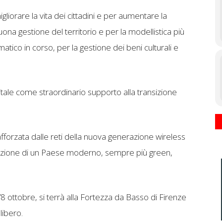
liorare la vita dei cittadini e per aumentare la
buona gestione del territorio e per la modellistica più
matico in corso, per la gestione dei beni culturali e
igitale come straordinario supporto alla transizione
rafforzata dalle reti della nuova generazione wireless
erazione di un Paese moderno, sempre più green,
’8 ottobre, si terrà alla Fortezza da Basso di Firenze
libero.