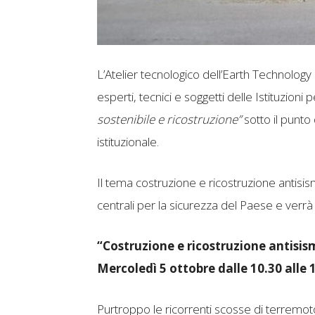
L’Atelier tecnologico dell’Earth Technology
esperti, tecnici e soggetti delle Istituzio
sostenibile e ricostruzione”
sotto il punto
istituzionale.
Il tema costruzione e ricostruzione antisism
centrali per la sicurezza del Paese e verrà 
“Costruzione e ricostruzione antisismi
Mercoledì 5 ottobre dalle 10.30 alle 
Purtroppo le ricorrenti scosse di terremoto