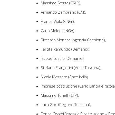
Massimo Sessa (CSLP),
Armando Zambrano (CNI),
Franco Violo (CNGI),
Carlo Meletti (INGV)
Riccardo Monaco (Agenzia Coesione),
Felicita Ramundo (Demanio),
Jacopo Lustro (Demanio),
Stefano Frangerini (Ance Toscana),
Nicola Massaro (Ance Italia)
Imprese costruzione (Carlo Lancia e Nicol
Massimo Tonelli (CIIP),
Luca Gori (Regione Toscana),
Enrico Cocchi (Agenzia Ricostruzione – Re