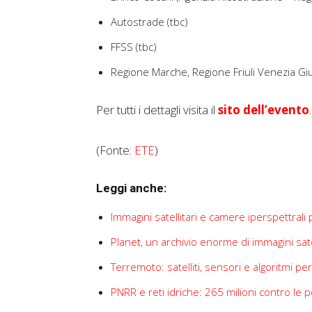
Autostrade (tbc)
FFSS (tbc)
Regione Marche, Regione Friuli Venezia Giuli
Per tutti i dettagli visita il
sito dell’evento
.
(Fonte:
ETE
)
Leggi anche:
Immagini satellitari e camere iperspettrali 
Planet, un archivio enorme di immagini sat
Terremoto: satelliti, sensori e algoritmi pe
PNRR e reti idriche: 265 milioni contro le 