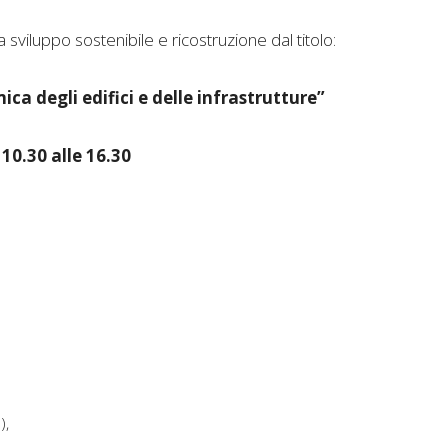
viluppo sostenibile e ricostruzione dal titolo:
ca degli edifici e delle infrastrutture”
 10.30 alle 16.30
),