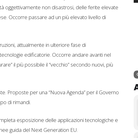
ità oggettivamente non disastrosi, delle ferite elevate
ese. Occorre passare ad un più elevato livello di
ioni, attualmente in ulteriore fase di
ecnologie edificatorie. Occorre andare avanti nel
rare” il più possibile il “vecchio” secondo nuovi, più
poste. Proposte per una “Nuova Agenda” per il Governo
mpo di rimandi.
mpleta esposizione delle applicazioni tecnologiche e
 linee guida del Next Generation EU.