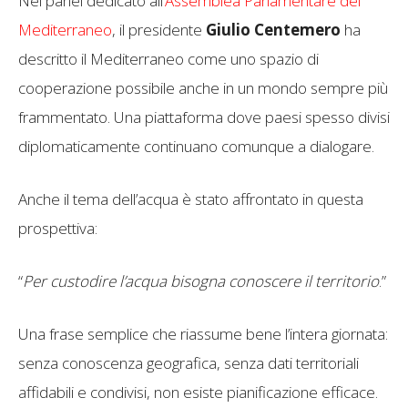
Nel panel dedicato all’
Assemblea Parlamentare del
Mediterraneo
, il presidente
Giulio Centemero
ha
descritto il Mediterraneo come uno spazio di
cooperazione possibile anche in un mondo sempre più
frammentato. Una piattaforma dove paesi spesso divisi
diplomaticamente continuano comunque a dialogare.
Anche il tema dell’acqua è stato affrontato in questa
prospettiva:
“
Per custodire l’acqua bisogna conoscere il territorio
.”
Una frase semplice che riassume bene l’intera giornata:
senza conoscenza geografica, senza dati territoriali
affidabili e condivisi, non esiste pianificazione efficace.