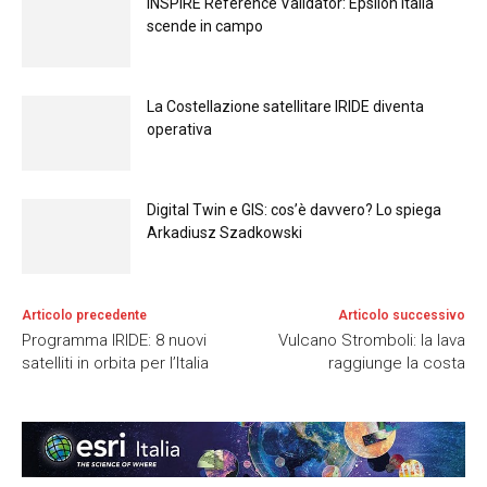
INSPIRE Reference Validator: Epsilon Italia
scende in campo
La Costellazione satellitare IRIDE diventa
operativa
Digital Twin e GIS: cos’è davvero? Lo spiega
Arkadiusz Szadkowski
Articolo precedente
Articolo successivo
Programma IRIDE: 8 nuovi
Vulcano Stromboli: la lava
satelliti in orbita per l’Italia
raggiunge la costa