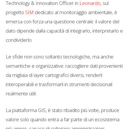
Technology & Innovation Officer in
Leonardo
, sul
progetto
SIM
dedicato al monitoraggio ambientale, è
emersa con forza una questione centrale: il valore del
dato dipende dalla capacità di integrarlo, interpretarlo e
condividerlo.
Le sfide non sono soltanto tecnologiche, ma anche
semantiche e organizzative: raccogliere dati provenienti
da migliaia di layer cartografici diversi, renderli
interoperabili e trasformarli in strumenti decisionali
realmente utili.
La piattaforma GIS, è stato ribadito più volte, produce
valore solo quando entra a far parte di un ecosistema
più ampio, capace di collegare amministrazioni,