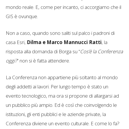
mondo reale. E, come per incanto, ci accorgiamo che il
GIS è ovunque.
Non a caso, quando sono saliti sul palco i padroni di
casa Esri,
Dilma e Marco Mannucci Ratti
, la
risposta alla domanda di Borga su “
Cos’è la Conferenza
oggi?
” non si è fatta attendere.
La Conferenza non appartiene più soltanto al mondo
degli addetti ai lavori. Per lungo tempo è stato un
evento tecnologico, ma ora si propone di allargarsi ad
un pubblico più ampio. Ed è così che coinvolgendo le
istituzioni, gli enti pubblici e le aziende private, la
Conferenza diviene un evento culturale. E come lo fa?