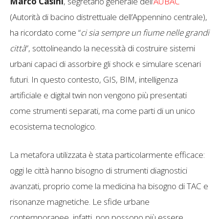
Marco Casini
, segretario generale dell’
AUBAC
(Autorità di bacino distrettuale dell’Appennino centrale),
ha ricordato come “
ci sia sempre un fiume nelle grandi
città
”, sottolineando la necessità di costruire sistemi
urbani capaci di assorbire gli shock e simulare scenari
futuri. In questo contesto, GIS, BIM, intelligenza
artificiale e digital twin non vengono più presentati
come strumenti separati, ma come parti di un unico
ecosistema tecnologico.
La metafora utilizzata è stata particolarmente efficace:
oggi le città hanno bisogno di strumenti diagnostici
avanzati, proprio come la medicina ha bisogno di TAC e
risonanze magnetiche. Le sfide urbane
contemporanee, infatti, non possono più essere