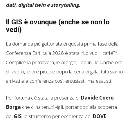
dati, digital twin e storytelling.
Il GIS è ovunque (anche se non lo
vedi)
La domanda più gettonata di questa prima fase della
Conferenza Esri Italia 2026 è stata: “Lo vuoi il caffé?”.
Complice la primavera, le allergie, i pollini, le lunghe ore
di lavoro, le ore piccole dopo la cena di gala, tutti siamo
arrivati alla conferenza così: entusiasti, ma esausti.
Per fortuna c’è stata la presenza di
Davide Coero
Borga
che ci ha tenuti vigili, portandoci alla scoperta
del
GIS
: lo strumento per eccellenza del
DOVE
.