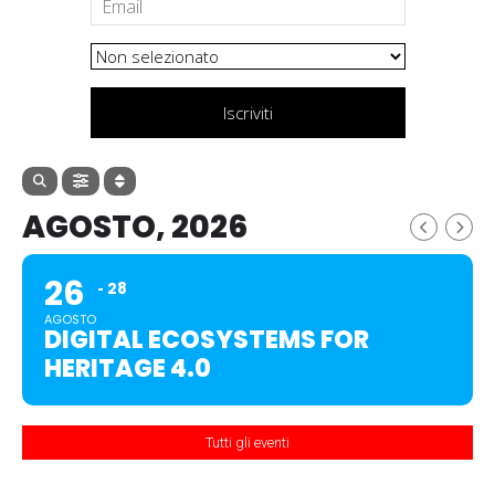
Iscriviti
AGOSTO, 2026
26
28
AGOSTO
DIGITAL ECOSYSTEMS FOR
HERITAGE 4.0
Tutti gli eventi