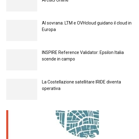
Al sovrana: LTM е OVHcloud guidano il cloud in
Europа
INSPIRE Reference Validator: Epsilon Italia
scende in campo
La Costellazione satellitare IRIDE diventa
operativa