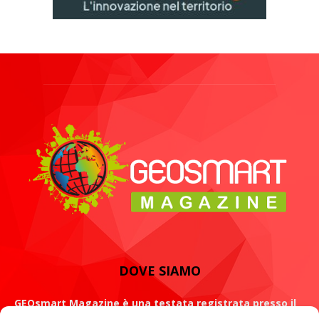
DOVE SIAMO
GEOsmart Magazine è una testata registrata presso il
Tribunale di Roma con il numero 134 /2021 dell' 8 Luglio