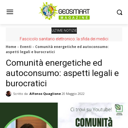
ULTIME NOTIZIE
Fascicolo sanitario elettronico: la sfida dei medici
Home
Eventi
Comunità energetiche ed autoconsumo:
aspetti legali e burocratici
Comunità energetiche ed
autoconsumo: aspetti legali e
burocratici
Scritto da:
Alfonso Quaglione
20 Maggio 2022