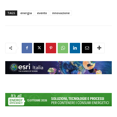
TAGS
energia
evento
innovazione