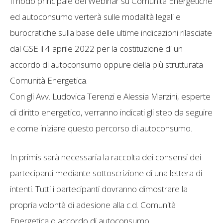
Il nodo principale del Webinar su Comunità Energetiche
ed autoconsumo verterà sulle modalità legali e
burocratiche sulla base delle ultime indicazioni rilasciate
dal GSE il 4 aprile 2022 per la costituzione di un
accordo di autoconsumo oppure della più strutturata
Comunità Energetica.
Con gli Avv. Ludovica Terenzi e Alessia Marzini, esperte
di diritto energetico, verranno indicati gli step da seguire
e come iniziare questo percorso di autoconsumo.
In primis sarà necessaria la raccolta dei consensi dei
partecipanti mediante sottoscrizione di una lettera di
intenti. Tutti i partecipanti dovranno dimostrare la
propria volontà di adesione alla c.d. Comunità
Energetica o accordo di autoconsumo.