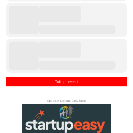
Tutti gli eventi
Speciale Startup Easy Italia