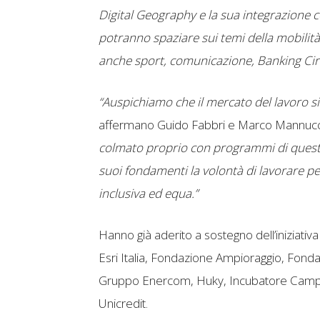
Digital Geography e la sua integrazione 
potranno spaziare sui temi della mobilità,
anche sport, comunicazione, Banking Circ
“Auspichiamo che il mercato del lavoro si
affermano Guido Fabbri e Marco Mannucci
colmato proprio con programmi di quest
suoi fondamenti la volontà di lavorare pe
inclusiva ed equa.”
Hanno già aderito a sostegno dell’iniziati
Esri Italia, Fondazione Ampioraggio, Fon
Gruppo Enercom, Huky, Incubatore Campan
Unicredit.