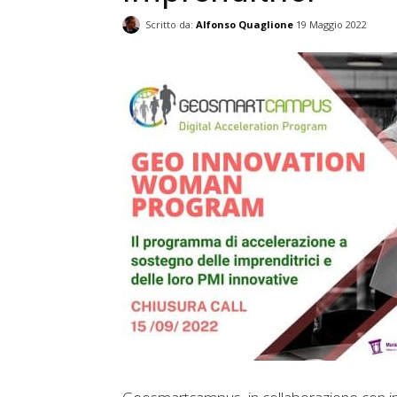
Scritto da:
Alfonso Quaglione
19 Maggio 2022