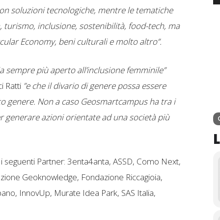
con soluzioni tecnologiche, mentre le tematiche
 turismo, inclusione, sostenibilità, food-tech, ma
ular Economy, beni culturali e molto altro”.
a sempre più aperto all’inclusione femminile”
 Ratti
”e che il divario di genere possa essere
o genere. Non a caso Geosmartcampus ha tra i
r generare azioni orientate ad una società più
va i seguenti Partner: 3enta4anta, ASSD, Como Next,
dazione Geoknowledge, Fondazione Riccagioia,
o, InnovUp, Murate Idea Park, SAS Italia,