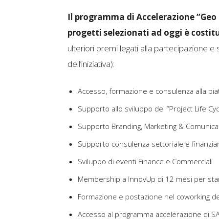
Il programma di Accelerazione “Geo
progetti selezionati ad oggi è costitu
ulteriori premi legati alla partecipazione e 
dell’iniziativa):
Accesso, formazione e consulenza alla piat
Supporto allo sviluppo del “Project Life Cyc
Supporto Branding, Marketing & Comunica
Supporto consulenza settoriale e finanziar
Sviluppo di eventi Finance e Commerciali
Membership a InnovUp di 12 mesi per star
Formazione e postazione nel coworking de
Accesso al programma accelerazione di S