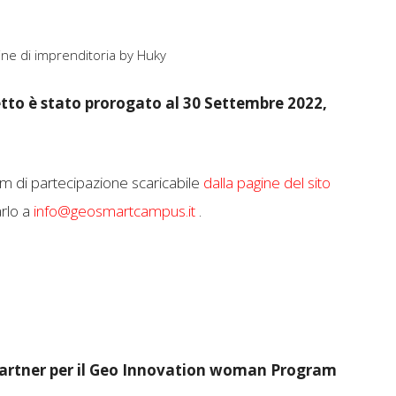
ine di imprenditoria by Huky
etto è stato prorogato al 30 Settembre 2022,
m di partecipazione scaricabile
dalla pagine del sito
arlo a
info@geosmartcampus.it
.
 partner per il Geo Innovation woman Program