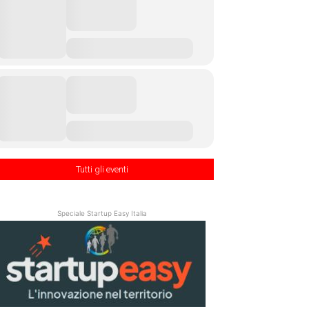
Tutti gli eventi
Speciale Startup Easy Italia