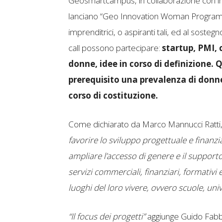
Geosmartcampus, in collaborazione con im
lanciano “Geo Innovation Woman Program” 
imprenditrici, o aspiranti tali, ed al sosteg
call possono partecipare:
startup, PMI, 
donne, idee in corso di definizione
prerequisito una prevalenza di donne
corso di costituzione.
Come dichiarato da Marco Mannucci Rat
favorire lo sviluppo progettuale e finanzi
ampliare l’accesso di genere e il supporto
servizi commerciali, finanziari, formativi
luoghi del loro vivere, ovvero scuole, univ
“Il focus dei progetti”
aggiunge Guido Fab