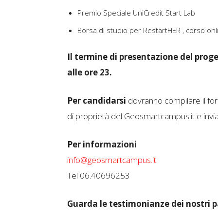
Premio Speciale UniCredit Start Lab
Borsa di studio per RestartHER , corso onl
Il termine di presentazione del prog
alle ore 23.
Per candidarsi
dovranno compilare il for
di proprietà del Geosmartcampus.it e invi
Per informazioni
info@geosmartcampus.it
Tel 06.40696253
Guarda le testimonianze dei nostri