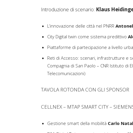
Introduzione di scenario:
Klaus Heiding
L’innovazione delle città nel PNRR
Antonel
City Digital twin come sistema predittivo
Al
Piattaforme di partecipazione a livello ur
Reti di Accesso: scenari, infrastrutture e s
Compagnia di San Paolo – CNR Istituto di El
Telecomunicazioni)
TAVOLA ROTONDA CON GLI SPONSOR
CELLNEX – MTAP SMART CITY – SIEMEN
Gestione smart della mobilità
Carlo Nata