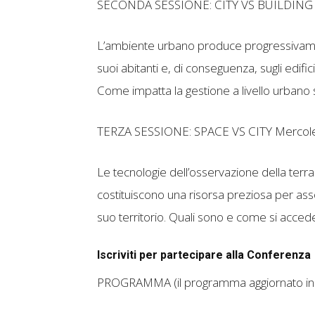
SECONDA SESSIONE: CITY VS BUILDING 
L’ambiente urbano produce progressivamente
suoi abitanti e, di conseguenza, sugli edifi
Come impatta la gestione a livello urbano su
TERZA SESSIONE: SPACE VS CITY Mercole
Le tecnologie dell’osservazione della terra e
costituiscono una risorsa preziosa per assol
suo territorio. Quali sono e come si accede
Iscriviti per partecipare alla Conferenza
PROGRAMMA (il programma aggiornato in