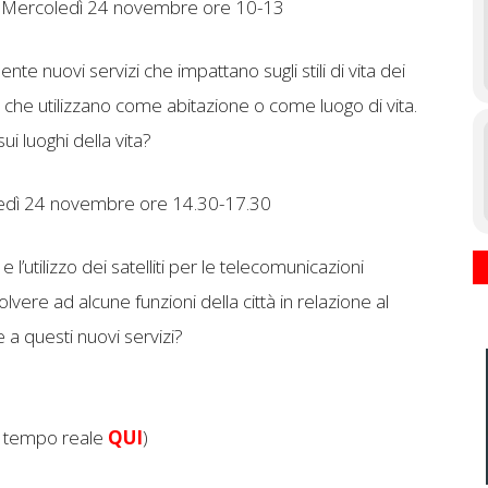
Mercoledì 24 novembre ore 10-13
 nuovi servizi che impattano sugli stili di vita dei
ci che utilizzano come abitazione o come luogo di vita.
i luoghi della vita?
dì 24 novembre ore 14.30-17.30
 l’utilizzo dei satelliti per le telecomunicazioni
vere ad alcune funzioni della città in relazione al
 a questi nuovi servizi?
 tempo reale
QUI
)