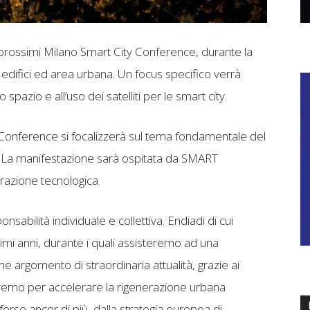
prossimi Milano Smart City Conference, durante la
a edifici ed area urbana. Un focus specifico verrà
spazio e all’uso dei satelliti per le smart city.
Conference si focalizzerà sul tema fondamentale del
. La manifestazione sarà ospitata da SMART
razione tecnologica.
onsabilità individuale e collettiva. Endiadi di cui
mi anni, durante i quali assisteremo ad una
 argomento di straordinaria attualità, grazie ai
Governo per accelerare la rigenerazione urbana
 forse ancor di più, dalla strategia europea di