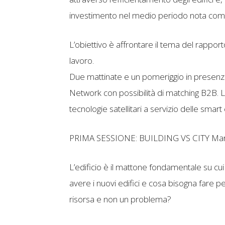
investimento nel medio periodo nota co
L’obiettivo è affrontare il tema del rapport
lavoro.
Due mattinate e un pomeriggio in presenza 
Network con possibilità di matching B2B. 
tecnologie satellitari a servizio delle smart c
PRIMA SESSIONE: BUILDING VS CITY Mar
L’edificio è il mattone fondamentale su cui
avere i nuovi edifici e cosa bisogna fare p
risorsa e non un problema?