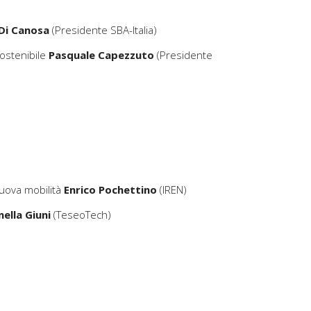
Di Canosa
(Presidente SBA-Italia)
Sostenibile
Pasquale Capezzuto
(Presidente
nuova mobilità
Enrico Pochettino
(IREN)
ella Giuni
(TeseoTech)