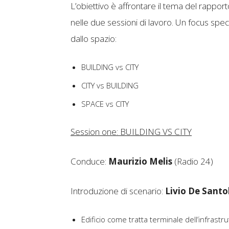
L’obiettivo è affrontare il tema del rappor
nelle due sessioni di lavoro. Un focus spec
dallo spazio:
BUILDING vs CITY
CITY vs BUILDING
SPACE vs CITY
Session one: BUILDING VS CITY
Conduce:
Maurizio Melis
(Radio 24)
Introduzione di scenario:
Livio De Santol
Edificio come tratta terminale dell’infrastr