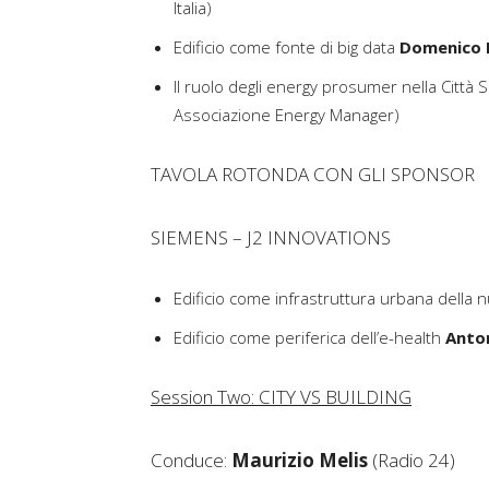
Italia)
Edificio come fonte di big data
Domenico 
Il ruolo degli energy prosumer nella Città 
Associazione Energy Manager)
TAVOLA ROTONDA CON GLI SPONSOR
SIEMENS – J2 INNOVATIONS
Edificio come infrastruttura urbana della 
Edificio come periferica dell’e-health
Anton
Session Two: CITY VS BUILDING
Conduce:
Maurizio Melis
(Radio 24)