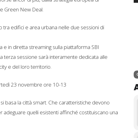
me Green New Deal.
o tra edifici e area urbana nelle due sessioni di
e in diretta streaming sulla piattaforma SBI
La terza sessione sarà interamente dedicata alle
ity e del loro territorio.
tedì 23 novembre ore 10-13
 si basa la città smart. Che caratteristiche devono
er adeguare quelli esistenti affinché costituiscano una