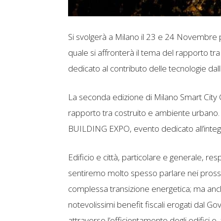
Si svolgerà a Milano il 23 e 24 Novembre 
quale si affronterà il tema del rapporto tr
dedicato al contributo delle tecnologie dallo 
La seconda edizione di Milano Smart City 
rapporto tra costruito e ambiente urbano
BUILDING EXPO, evento dedicato all’integ
Edificio e città, particolare e generale, resp
sentiremo molto spesso parlare nei prossi
complessa transizione energetica; ma anche
notevolissimi benefit fiscali erogati dal 
attraverso l’efficientamento degli edifici e,