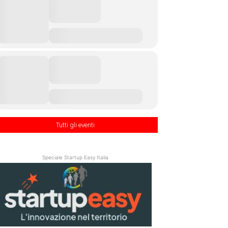
Tutti gli eventi
Speciale Startup Easy Italia