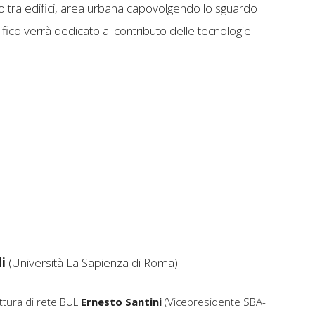
to tra edifici, area urbana capovolgendo lo sguardo
ifico verrà dedicato al contributo delle tecnologie
i
(Università La Sapienza di Roma)
uttura di rete BUL
Ernesto Santini
(Vicepresidente SBA-