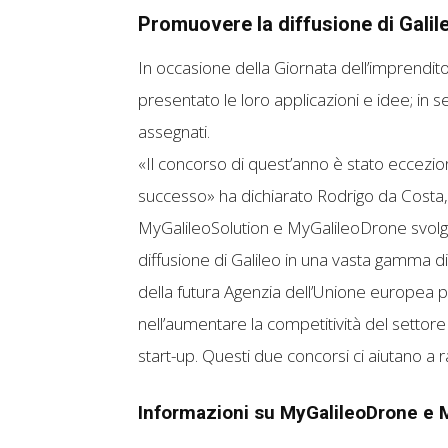
Promuovere la diffusione di Galil
In occasione della Giornata dell’imprenditor
presentato le loro applicazioni e idee; in se
assegnati.
«Il concorso di quest’anno è stato eccezional
successo» ha dichiarato Rodrigo da Costa, 
MyGalileoSolution e MyGalileoDrone svol
diffusione di Galileo in una vasta gamma d
della futura Agenzia dell’Unione europea 
nell’aumentare la competitività del settore 
start-up. Questi due concorsi ci aiutano a 
Informazioni su MyGalileoDrone e 