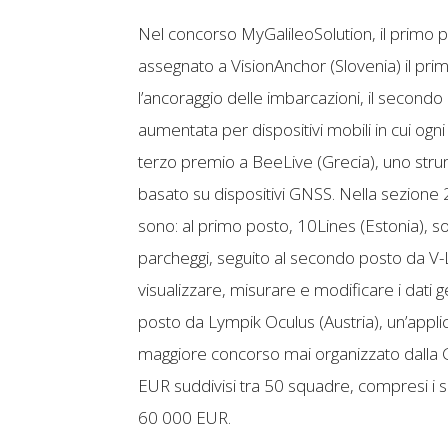
Nel concorso MyGalileoSolution, il primo po
assegnato a VisionAnchor (Slovenia) il pr
l’ancoraggio delle imbarcazioni, il secondo
aumentata per dispositivi mobili in cui ogni
terzo premio a BeeLive (Grecia), uno strum
basato su dispositivi GNSS. Nella sezione 2 (
sono: al primo posto, 10Lines (Estonia), s
parcheggi, seguito al secondo posto da V-L
visualizzare, misurare e modificare i dati g
posto da Lympik Oculus (Austria), un’applica
maggiore concorso mai organizzato dalla GS
EUR suddivisi tra 50 squadre, compresi i s
60 000 EUR.