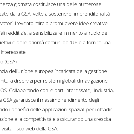
i mezza giornata costituisce una delle numerose
te dalla GSA, volte a sostenere l’imprenditorialità
ovatori. L’evento mira a promuovere idee creative
redditizie, a sensibilizzare in merito al ruolo del
ttivi e delle priorità comuni dell’UE e a fornire una
 interessate.
eo (GSA)
zia dell’Unione europea incaricata della gestione
nitura di servizi per i sistemi globali di navigazione
S. Collaborando con le parti interessate, l’industria,
ti, la GSA garantisce il massimo rendimento degli
 i benefici delle applicazioni spaziali per i cittadini
azione e la competitività e assicurando una crescita
isita il sito web della GSA.