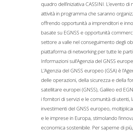
quadro dell’iniziativa CASSINI. L’evento d
attività in programma che saranno organizza
offrendo opportunità a imprenditori e inn
basate su EGNSS e opportunità commerciali 
settore a valle nel conseguimento degli obie
piattaforma di networking per tutte le parti
Informazioni sull’Agenzia del GNSS europ
L’Agenzia del GNSS europeo (GSA) è l’Agen
delle operazioni, della sicurezza e della for
satellitare europei (GNSS), Galileo ed EGNO
i fornitori di servizi e le comunità di uten
investimenti del GNSS europeo, moltiplicando
e le imprese in Europa, stimolando l’innov
economica sostenibile. Per saperne di più, v