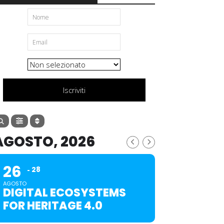
Iscriviti
AGOSTO, 2026
26
28
AGOSTO
DIGITAL ECOSYSTEMS
FOR HERITAGE 4.0