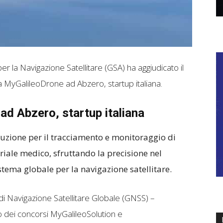
r la Navigazione Satellitare (GSA) ha aggiudicato il
MyGalileoDrone ad Abzero, startup italiana.
ad Abzero, startup italiana
luzione per il tracciamento e monitoraggio di
riale medico, sfruttando la precisione nel
stema globale per la navigazione satellitare.
di Navigazione Satellitare Globale (GNSS) –
nno dei concorsi MyGalileoSolution e