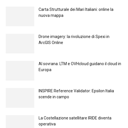
Carta Strutturale dei Mari Italiani: online la
nuova mappa
Drone imagery: la rivoluzione di Spexi in
ArcGIS Online
Al sovrana: LTM е OVHcloud guidano il cloud in
Europа
INSPIRE Reference Validator: Epsilon Italia
scende in campo
La Costellazione satellitare IRIDE diventa
operativa