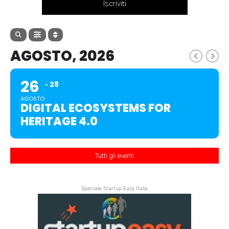
Iscriviti
AGOSTO, 2026
26
28
AGOSTO
DIGITAL ECOSYSTEMS FOR
HERITAGE 4.0
Tutti gli eventi
Speciale Startup Easy Italia