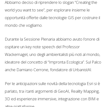
Abbiamo deciso di riprendere lo slogan “Creating the
world you want to see”, per esplorare insieme le
opportunità offerte dalle tecnologie GIS per costruire il
mondo che vogliamo.
Durante la Sessione Plenaria abbiamo avuto l’onore di
ospitare un key note speech del Professor
Wackernagel, uno degli ambientalisti più noti al mondo,
ideatore del concetto di “Impronta Ecologica”. Sul Palco
anche Damiano Cerrone, fondatore di UrbanistAI.
Per le anticipazioni sulle novità della tecnologia Esri si è
parlato, tra i tanti argomenti di GeoAI, Reality Mapping,
3D ed esperienze immersive, integrazione con BIM e
altre piattaforme.