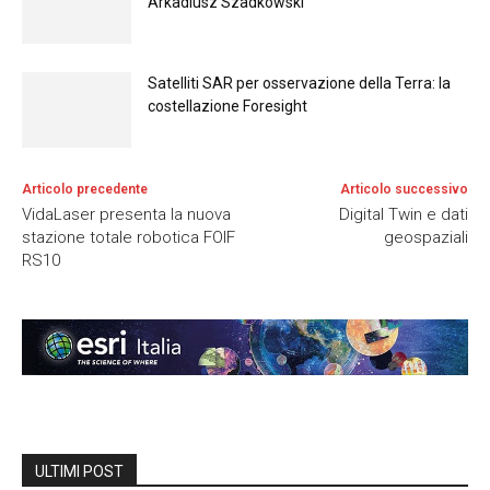
Arkadiusz Szadkowski
Satelliti SAR per osservazione della Terra: la
costellazione Foresight
Articolo precedente
Articolo successivo
VidaLaser presenta la nuova
Digital Twin e dati
stazione totale robotica FOIF
geospaziali
RS10
ULTIMI POST