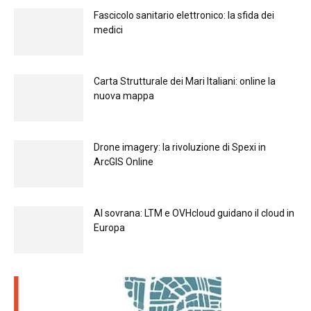
Fascicolo sanitario elettronico: la sfida dei
medici
Carta Strutturale dei Mari Italiani: online la
nuova mappa
Drone imagery: la rivoluzione di Spexi in
ArcGIS Online
Al sovrana: LTM е OVHcloud guidano il cloud in
Europа