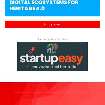
DIGITAL ECOSYSTEMS FOR
HERITAGE 4.0
Tutti gli eventi
Speciale Startup Easy Italia