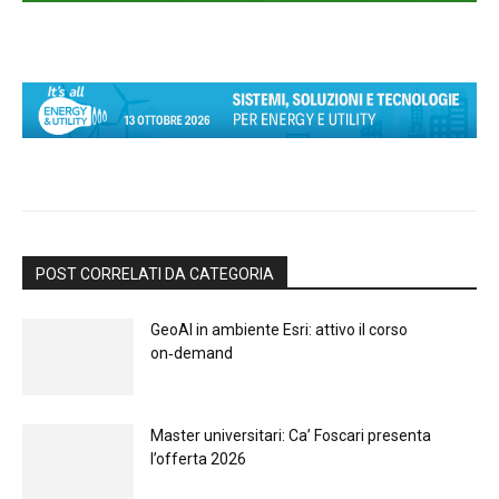
POST CORRELATI DA CATEGORIA
GeoAI in ambiente Esri: attivo il corso
on‑demand
Master universitari: Ca’ Foscari presenta
l’offerta 2026