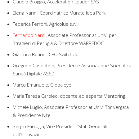
Claudio Broggio, Acceleration Leader SAS
Elena Nanni, Coordinatrice Murate Idea Park
Federica Ferroni, Agricolus s.r.l.
Fernando Nardi
, Associate Professor at Univ. per
Stranieri di Perugia & Direttore WARREDOC
Gianluca Boarini, CEO SwitchUp
Gregorio Cosentino, Presidente Associazione Scientifica
Sanità Digitale ASSD
Marco Emanuele, Globaleye
Maria Teresa Caroleo, docente ed esperta Mentoring
Michele Luglio, Associate Professor at Univ. Tor vergata
& Presidente Nitel
Sergio Farrugia, Vice President Stati Generali
dell’Innovazione