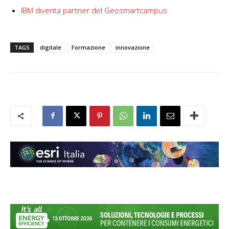
IBM diventa partner del Geosmartcampus
TAGS
digitale
Formazione
innovazione