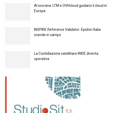
Al sovrana: LTM е OVHcloud guidano il cloud in
Europа
INSPIRE Reference Validator: Epsilon Italia
scende in campo
La Costellazione satellitare IRIDE diventa
operativa