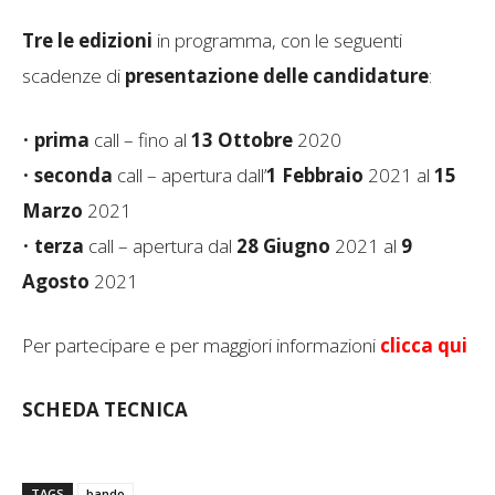
Tre le edizioni
in programma, con le seguenti
scadenze di
presentazione delle candidature
:
•
prima
call – fino al
13 Ottobre
2020
•
seconda
call – apertura dall’
1 Febbraio
2021 al
15
Marzo
2021
•
terza
call – apertura dal
28 Giugno
2021 al
9
Agosto
2021
Per partecipare e per maggiori informazioni
clicca qui
SCHEDA TECNICA
TAGS
bando