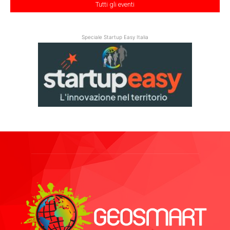
Tutti gli eventi
Speciale Startup Easy Italia