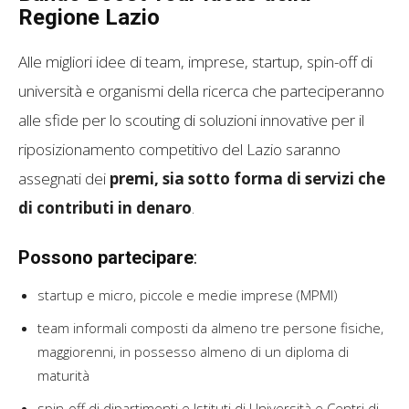
Regione Lazio
Alle migliori idee di team, imprese, startup, spin-off di
università e organismi della ricerca che parteciperanno
alle sfide per lo scouting di soluzioni innovative per il
riposizionamento competitivo del Lazio saranno
assegnati dei
premi, sia sotto forma di servizi che
di contributi in denaro
.
Possono partecipare
:
startup e micro, piccole e medie imprese (MPMI)
team informali composti da almeno tre persone fisiche,
maggiorenni, in possesso almeno di un diploma di
maturità
spin-off di dipartimenti e Istituti di Università e Centri di