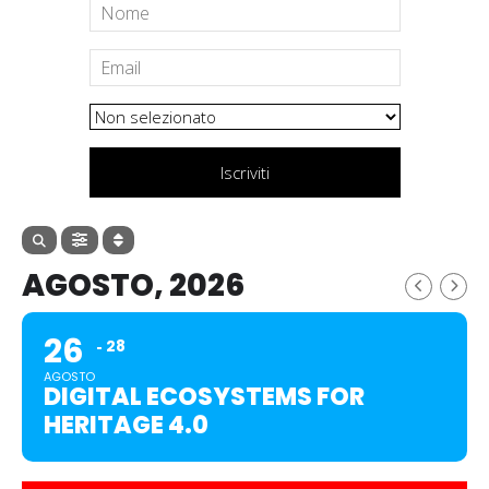
Iscriviti
AGOSTO, 2026
26
28
AGOSTO
DIGITAL ECOSYSTEMS FOR
HERITAGE 4.0