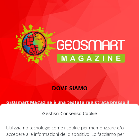
DOVE SIAMO
GEOsmart Magazine è una testata registrata presso il
Tribunale di Roma con il numero 134 /2021 dell' 8 Luglio
Gestisci Consenso Cookie
2021
Utilizziamo tecnologie come i cookie per memorizzare e/o
ROMA: Via Casilina 98, 00182
accedere alle informazioni del dispositivo. Lo facciamo per