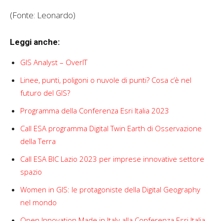
(Fonte: Leonardo)
Leggi anche:
GIS Analyst – OverIT
Linee, punti, poligoni o nuvole di punti? Cosa c’è nel
futuro del GIS?
Programma della Conferenza Esri Italia 2023
Call ESA programma Digital Twin Earth di Osservazione
della Terra
Call ESA BIC Lazio 2023 per imprese innovative settore
spazio
Women in GIS: le protagoniste della Digital Geography
nel mondo
Open Innovation Made in Italy alla Conferenza Esri Italia