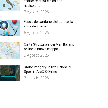
scaricare ortofoto ad alta
risoluzione
7 Agosto 2026
Fascicolo sanitario elettronico: la
sfida dei medici
6 Agosto 2026
Carta Strutturale dei Mari Italiani:
online la nuova mappa
3 Agosto 2026
Drone imagery: la rivoluzione di
Spexi in ArcGIS Online
31 Luglio 2026