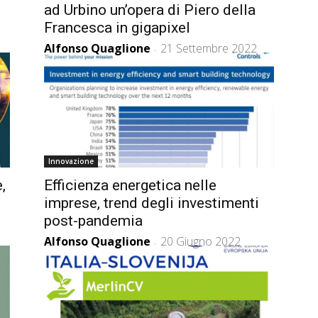
i
ad Urbino un’opera di Piero della
Francesca in gigapixel
Alfonso Quaglione
21 Settembre 2022
-
Innovazione
,
Efficienza energetica nelle
imprese, trend degli investimenti
post-pandemia
Alfonso Quaglione
20 Giugno 2022
-