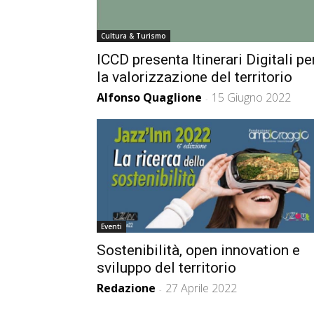
Cultura & Turismo
ICCD presenta Itinerari Digitali pe
la valorizzazione del territorio
Alfonso Quaglione
15 Giugno 2022
-
Eventi
Sostenibilità, open innovation e
sviluppo del territorio
Redazione
27 Aprile 2022
-