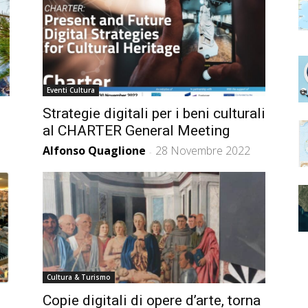
Eventi Cultura
Strategie digitali per i beni culturali
al CHARTER General Meeting
Alfonso Quaglione
28 Novembre 2022
-
Cultura & Turismo
Copie digitali di opere d’arte, torna