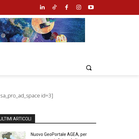
bsa_pro_ad_space id=3]
ULTIMI ARTICOLI
Nuovo GeoPortale AGEA, per