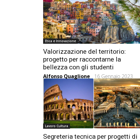
Etica e Innovazione
Valorizzazione del territorio:
progetto per raccontarne la
bellezza con gli studenti
Alfonso Quaglione
16 Gennaio 2023
-
Lavoro Cultura
Segreteria tecnica per progetti di