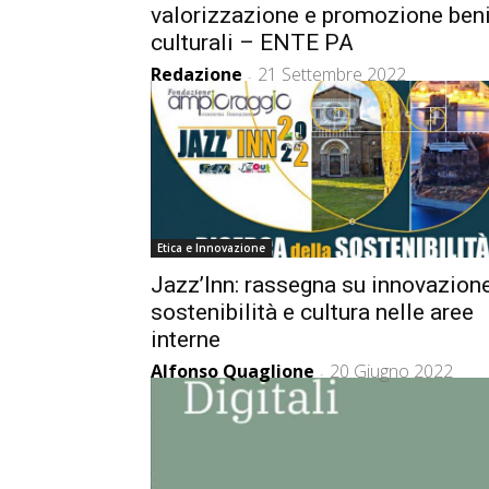
valorizzazione e promozione ben
culturali – ENTE PA
Redazione
21 Settembre 2022
-
Etica e Innovazione
Jazz’Inn: rassegna su innovazione
sostenibilità e cultura nelle aree
interne
Alfonso Quaglione
20 Giugno 2022
-