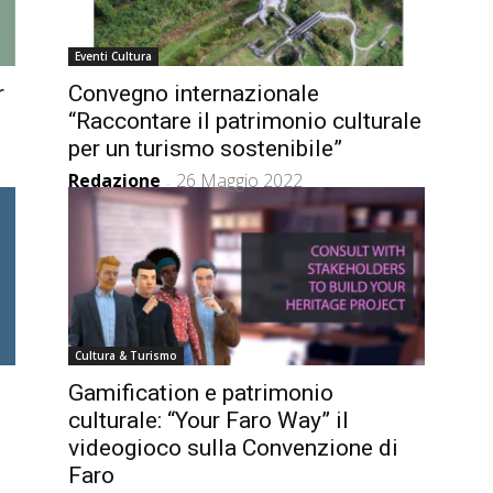
Eventi Cultura
r
Convegno internazionale
“Raccontare il patrimonio culturale
per un turismo sostenibile”
Redazione
26 Maggio 2022
-
Cultura & Turismo
Gamification e patrimonio
culturale: “Your Faro Way” il
videogioco sulla Convenzione di
Faro