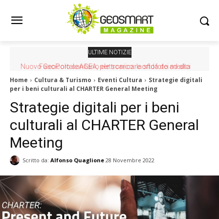
ULTIME NOTIZIE
Fascicolo sanitario elettronico: la sfida dei medici
Home
Cultura & Turismo
Eventi Cultura
Strategie digitali
per i beni culturali al CHARTER General Meeting
Strategie digitali per i beni
culturali al CHARTER General
Meeting
Scritto da:
Alfonso Quaglione
28 Novembre 2022