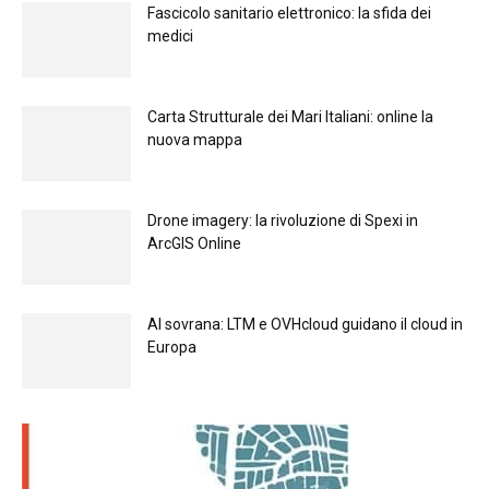
Fascicolo sanitario elettronico: la sfida dei
medici
Carta Strutturale dei Mari Italiani: online la
nuova mappa
Drone imagery: la rivoluzione di Spexi in
ArcGIS Online
Al sovrana: LTM е OVHcloud guidano il cloud in
Europа