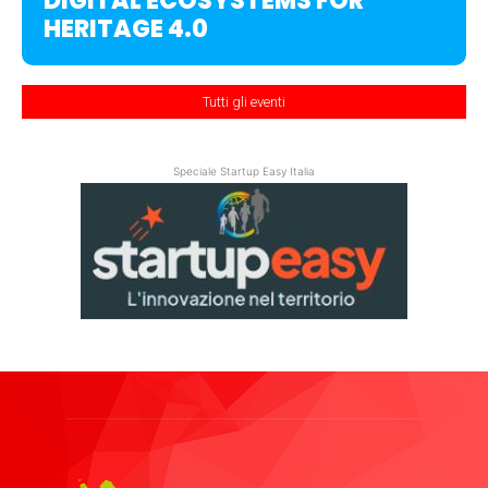
DIGITAL ECOSYSTEMS FOR
HERITAGE 4.0
Tutti gli eventi
Speciale Startup Easy Italia