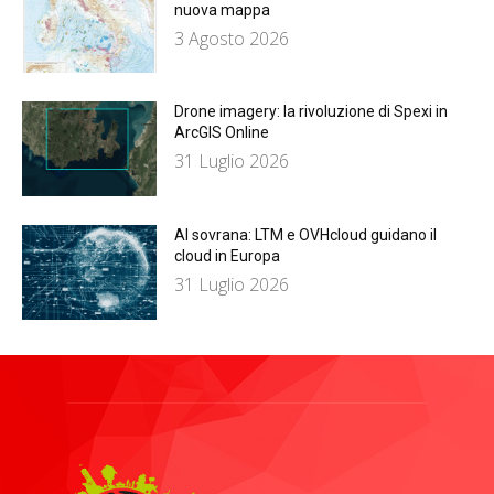
nuova mappa
3 Agosto 2026
Drone imagery: la rivoluzione di Spexi in
ArcGIS Online
31 Luglio 2026
Al sovrana: LTM е OVHcloud guidano il
cloud in Europа
31 Luglio 2026