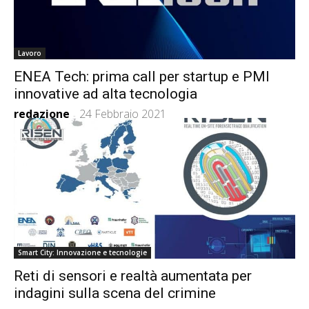
Lavoro
ENEA Tech: prima call per startup e PMI
innovative ad alta tecnologia
redazione
24 Febbraio 2021
-
Smart City: Innovazione e tecnologie
Reti di sensori e realtà aumentata per
indagini sulla scena del crimine