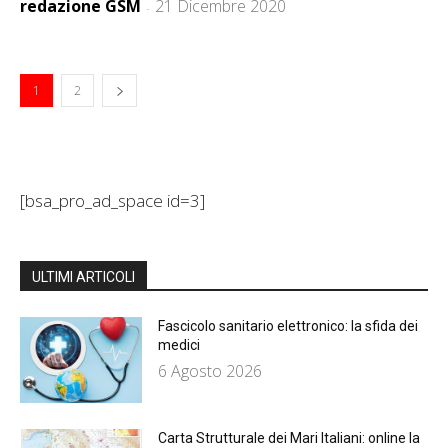
redazione GSM
21 Dicembre 2020
-
1
2
[bsa_pro_ad_space id=3]
ULTIMI ARTICOLI
Fascicolo sanitario elettronico: la sfida dei
medici
6 Agosto 2026
Carta Strutturale dei Mari Italiani: online la