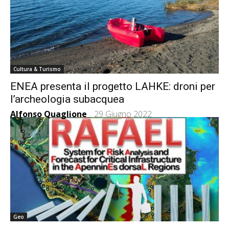
Cultura & Turismo
ENEA presenta il progetto LAHKE: droni per
l’archeologia subacquea
Alfonso Quaglione
29 Giugno 2022
-
Geo