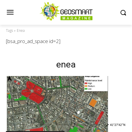
Tags
Enea
[bsa_pro_ad_space id=2]
enea