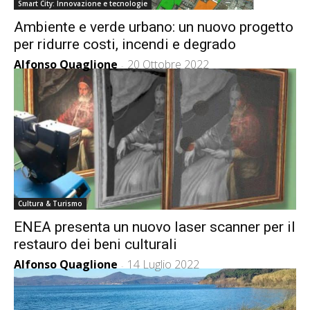
Smart City: Innovazione e tecnologie
Ambiente e verde urbano: un nuovo progetto
per ridurre costi, incendi e degrado
Alfonso Quaglione
20 Ottobre 2022
-
Cultura & Turismo
ENEA presenta un nuovo laser scanner per il
restauro dei beni culturali
Alfonso Quaglione
14 Luglio 2022
-