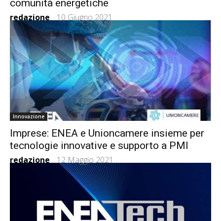
comunità energetiche
redazione
10 Giugno 2021
-
Innovazione
Imprese: ENEA e Unioncamere insieme per
tecnologie innovative e supporto a PMI
redazione
12 Maggio 2021
-