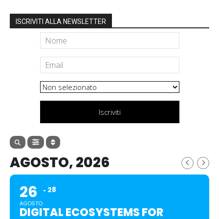
ISCRIVITI ALLA NEWSLETTER
Iscriviti
AGOSTO, 2026
26
28
AGOSTO
DIGITAL ECOSYSTEMS FOR