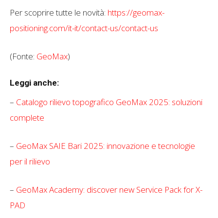
Per scoprire tutte le novità:
https://geomax-
positioning.com/it-it/contact-us/contact-us
(Fonte:
GeoMax
)
Leggi anche:
–
Catalogo rilievo topografico GeoMax 2025: soluzioni
complete
–
GeoMax SAIE Bari 2025: innovazione e tecnologie
per il rilievo
–
GeoMax Academy: discover new Service Pack for X-
PAD