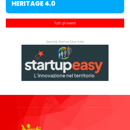
HERITAGE 4.0
Tutti gli eventi
Speciale Startup Easy Italia