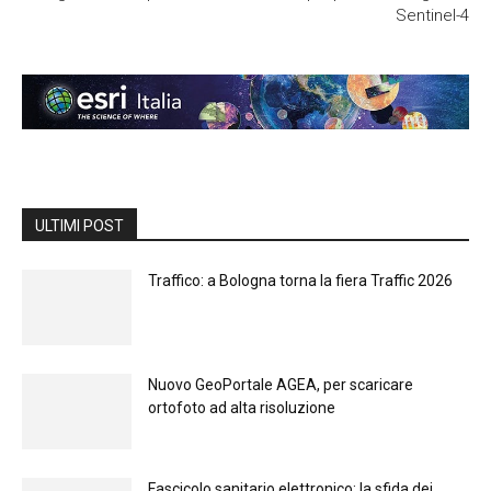
Sentinel-4
ULTIMI POST
Traffico: a Bologna torna la fiera Traffic 2026
Nuovo GeoPortale AGEA, per scaricare
ortofoto ad alta risoluzione
Fascicolo sanitario elettronico: la sfida dei