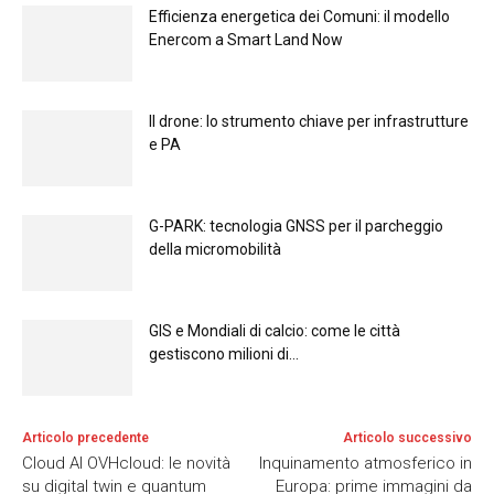
Efficienza energetica dei Comuni: il modello
Enercom a Smart Land Now
Il drone: lo strumento chiave per infrastrutture
e PA
G-PARK: tecnologia GNSS per il parcheggio
della micromobilità
GIS e Mondiali di calcio: come le città
gestiscono milioni di...
Articolo precedente
Articolo successivo
Cloud AI OVHcloud: le novità
Inquinamento atmosferico in
su digital twin e quantum
Europa: prime immagini da