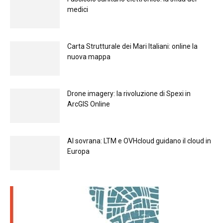
medici
Carta Strutturale dei Mari Italiani: online la
nuova mappa
Drone imagery: la rivoluzione di Spexi in
ArcGIS Online
Al sovrana: LTM е OVHcloud guidano il cloud in
Europа