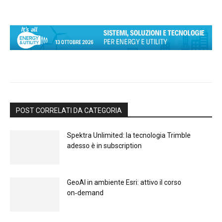
POST CORRELATI DA CATEGORIA
Spektra Unlimited: la tecnologia Trimble
adesso è in subscription
GeoAI in ambiente Esri: attivo il corso
on‑demand