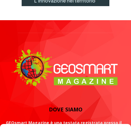
DOVE SIAMO
GEOsmart Magazine è una testata registrata presso il
Tribunale di Roma con il numero 134 /2021 dell' 8 Luglio