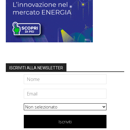
ISCRIVITI ALLA NEWSLETTER
Iscriviti