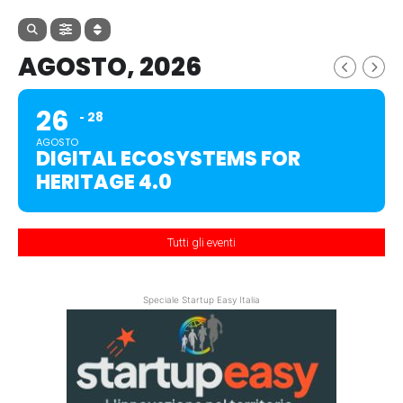
AGOSTO, 2026
26
28
AGOSTO
DIGITAL ECOSYSTEMS FOR
HERITAGE 4.0
Tutti gli eventi
Speciale Startup Easy Italia