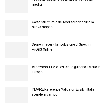
medici
Carta Strutturale dei Mari Italiani: online la
nuova mappa
Drone imagery: la rivoluzione di Spexi in
ArcGIS Online
Al sovrana: LTM е OVHcloud guidano il cloud in
Europа
INSPIRE Reference Validator: Epsilon Italia
scende in campo