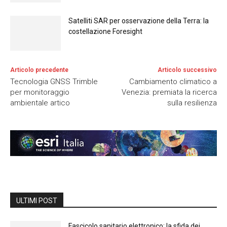
Satelliti SAR per osservazione della Terra: la
costellazione Foresight
Articolo precedente
Articolo successivo
Tecnologia GNSS Trimble
Cambiamento climatico a
per monitoraggio
Venezia: premiata la ricerca
ambientale artico
sulla resilienza
ULTIMI POST
Fascicolo sanitario elettronico: la sfida dei