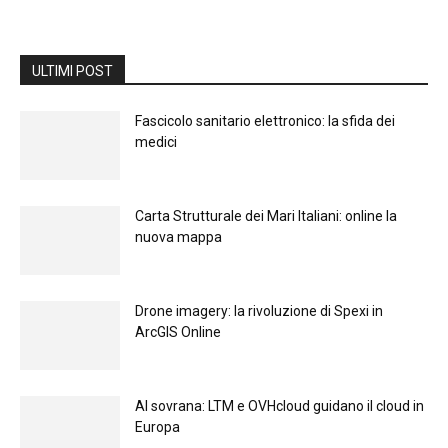
ULTIMI POST
Fascicolo sanitario elettronico: la sfida dei
medici
Carta Strutturale dei Mari Italiani: online la
nuova mappa
Drone imagery: la rivoluzione di Spexi in
ArcGIS Online
Al sovrana: LTM е OVHcloud guidano il cloud in
Europа