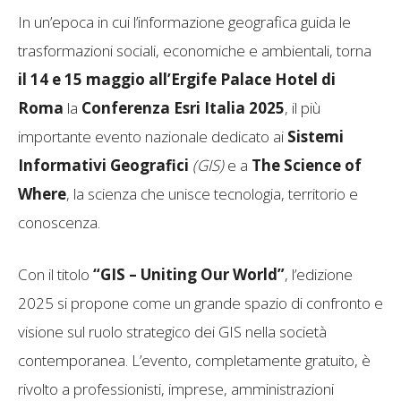
In un’epoca in cui l’informazione geografica guida le
trasformazioni sociali, economiche e ambientali, torna
il 14 e 15 maggio all’Ergife Palace Hotel di
Roma
la
Conferenza Esri Italia 2025
, il più
importante evento nazionale dedicato ai
Sistemi
Informativi Geografici
(GIS)
e a
The Science of
Where
, la scienza che unisce tecnologia, territorio e
conoscenza.
Con il titolo
“GIS – Uniting Our World”
, l’edizione
2025 si propone come un grande spazio di confronto e
visione sul ruolo strategico dei GIS nella società
contemporanea. L’evento, completamente gratuito, è
rivolto a professionisti, imprese, amministrazioni