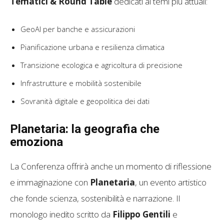
Tematici & Round Table
dedicati ai temi più attuali:
GeoAI per banche e assicurazioni
Pianificazione urbana e resilienza climatica
Transizione ecologica e agricoltura di precisione
Infrastrutture e mobilità sostenibile
Sovranità digitale e geopolitica dei dati
Planetaria: la geografia che
emoziona
La Conferenza offrirà anche un momento di riflessione
e immaginazione con
Planetaria
, un evento artistico
che fonde scienza, sostenibilità e narrazione. Il
monologo inedito scritto da
Filippo Gentili
e