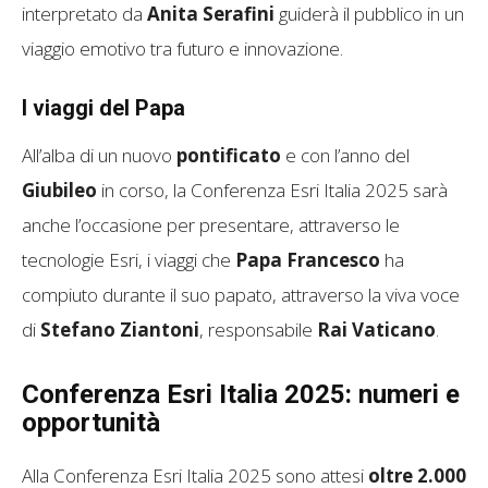
interpretato da
Anita Serafini
guiderà il pubblico in un
viaggio emotivo tra futuro e innovazione.
I viaggi del Papa
All’alba di un nuovo
pontificato
e con l’anno del
Giubileo
in corso, la Conferenza Esri Italia 2025 sarà
anche l’occasione per presentare, attraverso le
tecnologie Esri, i viaggi che
Papa Francesco
ha
compiuto durante il suo papato, attraverso la viva voce
di
Stefano Ziantoni
, responsabile
Rai Vaticano
.
Conferenza Esri Italia 2025: numeri e
opportunità
Alla Conferenza Esri Italia 2025 sono attesi
oltre 2.000