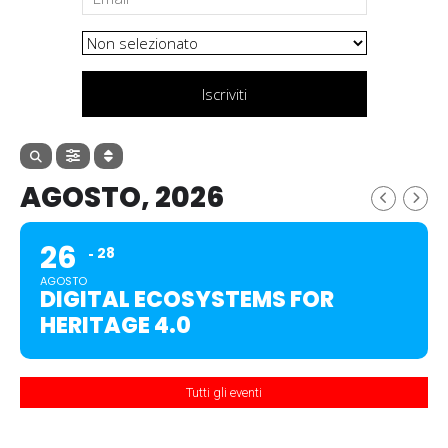
Iscriviti
AGOSTO, 2026
26
28
AGOSTO
DIGITAL ECOSYSTEMS FOR
HERITAGE 4.0
Tutti gli eventi