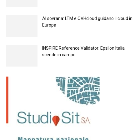
Al sovrana: LTM е OVHcloud guidano il cloud in
Europа
INSPIRE Reference Validator: Epsilon Italia
scende in campo