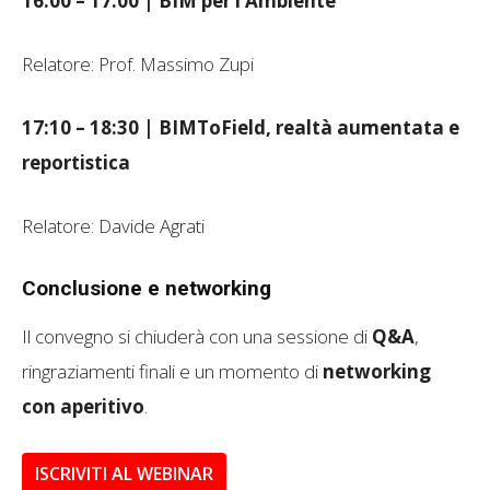
16:00 – 17:00 | BIM per l’Ambiente
Relatore: Prof. Massimo Zupi
17:10 – 18:30 | BIMToField, realtà aumentata e
reportistica
Relatore: Davide Agrati
Conclusione e networking
Il convegno si chiuderà con una sessione di
Q&A
,
ringraziamenti finali e un momento di
networking
con aperitivo
.
ISCRIVITI AL WEBINAR