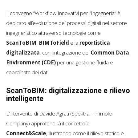
Il convegno “Workflow Innovativi per l’Ingegneria” è
dedicato all’evoluzione dei processi digitali nel settore
ingegneristico attraverso tecnologie come
ScanToBIM
,
BIMToField
e la
reportistica
digitalizzata
, con l’integrazione del
Common Data
Environment (CDE)
per una gestione fluida e
coordinata dei dati.
ScanToBIM: digitalizzazione e rilievo
intelligente
L’intervento di Davide Agrati (Spektra – Trimble
Company) approfondirà il concetto di
Connect&Scale
, illustrando come il rilievo statico e