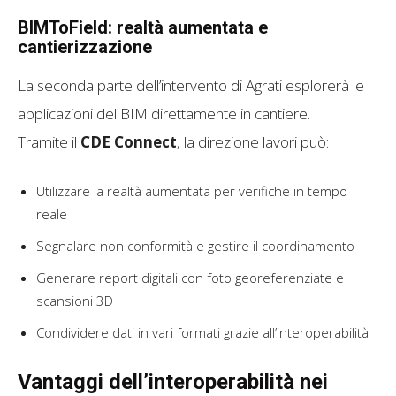
BIMToField: realtà aumentata e
cantierizzazione
La seconda parte dell’intervento di Agrati esplorerà le
applicazioni del BIM direttamente in cantiere.
Tramite il
CDE Connect
, la direzione lavori può:
Utilizzare la realtà aumentata per verifiche in tempo
reale
Segnalare non conformità e gestire il coordinamento
Generare report digitali con foto georeferenziate e
scansioni 3D
Condividere dati in vari formati grazie all’interoperabilità
Vantaggi dell’interoperabilità nei