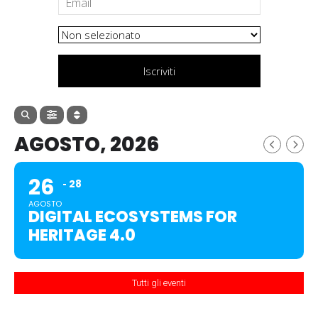
Iscriviti
AGOSTO, 2026
26
28
AGOSTO
DIGITAL ECOSYSTEMS FOR
HERITAGE 4.0
Tutti gli eventi