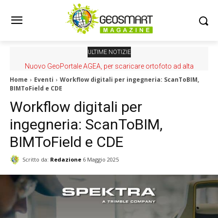
ULTIME NOTIZIE
Nuovo GeoPortale AGEA, per scaricare ortofoto ad alta
risoluzione
Home
Eventi
Workflow digitali per ingegneria: ScanToBIM,
BIMToField e CDE
Workflow digitali per
ingegneria: ScanToBIM,
BIMToField e CDE
Scritto da:
Redazione
6 Maggio 2025