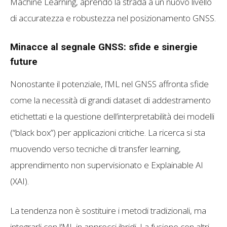
Machine Learning, aprendo la strada a un nuovo livello
di accuratezza e robustezza nel posizionamento GNSS.
Minacce al segnale GNSS: sfide e sinergie
future
Nonostante il potenziale, l’ML nel GNSS affronta sfide
come la necessità di grandi dataset di addestramento
etichettati e la questione dell’interpretabilità dei modelli
(“black box”) per applicazioni critiche. La ricerca si sta
muovendo verso tecniche di transfer learning,
apprendimento non supervisionato e Explainable AI
(XAI).
La tendenza non è sostituire i metodi tradizionali, ma
integrarli con l’ML in approcci ibridi. La fusione con altri