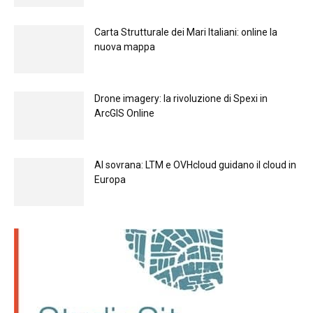
Carta Strutturale dei Mari Italiani: online la
nuova mappa
Drone imagery: la rivoluzione di Spexi in
ArcGIS Online
Al sovrana: LTM е OVHcloud guidano il cloud in
Europа