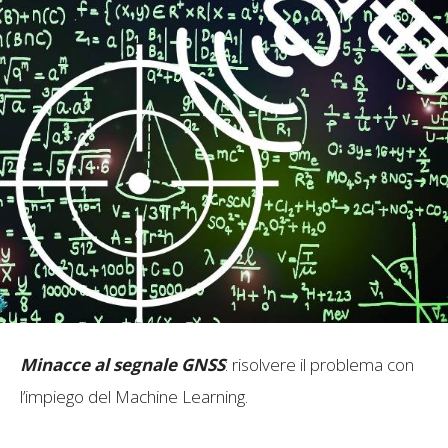
Minacce al segnale GNSS
: risolvere il problema con
l’impiego del Machine Learning.