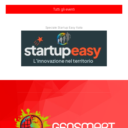
Tutti gli eventi
Speciale Startup Easy Italia