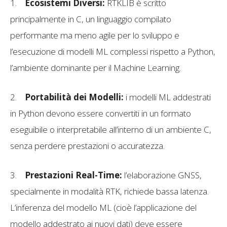
1.
Ecosistemi Diversi:
RTKLIB è scritto
principalmente in C, un linguaggio compilato
performante ma meno agile per lo sviluppo e
l’esecuzione di modelli ML complessi rispetto a Python,
l’ambiente dominante per il Machine Learning.
2.
Portabilità dei Modelli:
i modelli ML addestrati
in Python devono essere convertiti in un formato
eseguibile o interpretabile all’interno di un ambiente C,
senza perdere prestazioni o accuratezza.
3.
Prestazioni Real-Time:
l’elaborazione GNSS,
specialmente in modalità RTK, richiede bassa latenza.
L’inferenza del modello ML (cioè l’applicazione del
modello addestrato ai nuovi dati) deve essere