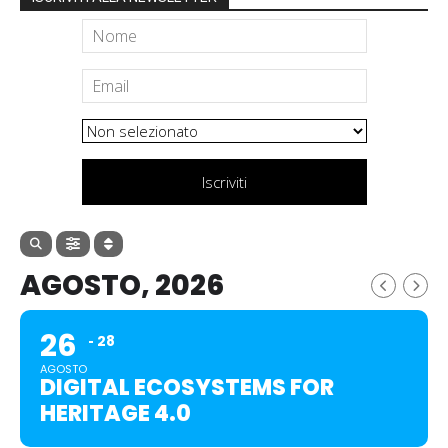
Iscriviti
AGOSTO, 2026
26
28
AGOSTO
DIGITAL ECOSYSTEMS FOR
HERITAGE 4.0