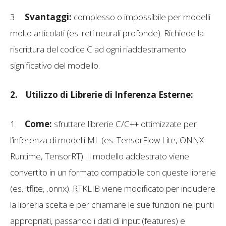
3.
Svantaggi:
complesso o impossibile per modelli
molto articolati (es. reti neurali profonde). Richiede la
riscrittura del codice C ad ogni riaddestramento
significativo del modello.
2.
Utilizzo di Librerie di Inferenza Esterne:
1.
Come:
sfruttare librerie C/C++ ottimizzate per
l’inferenza di modelli ML (es. TensorFlow Lite, ONNX
Runtime, TensorRT). Il modello addestrato viene
convertito in un formato compatibile con queste librerie
(es. .tflite, .onnx). RTKLIB viene modificato per includere
la libreria scelta e per chiamare le sue funzioni nei punti
appropriati, passando i dati di input (features) e