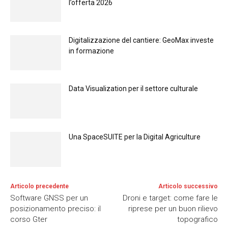
l’offerta 2026
Digitalizzazione del cantiere: GeoMax investe
in formazione
Data Visualization per il settore culturale
Una SpaceSUITE per la Digital Agriculture
Articolo precedente
Articolo successivo
Software GNSS per un
Droni e target: come fare le
posizionamento preciso: il
riprese per un buon rilievo
corso Gter
topografico