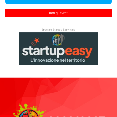
Tutti gli eventi
Speciale Startup Easy Italia