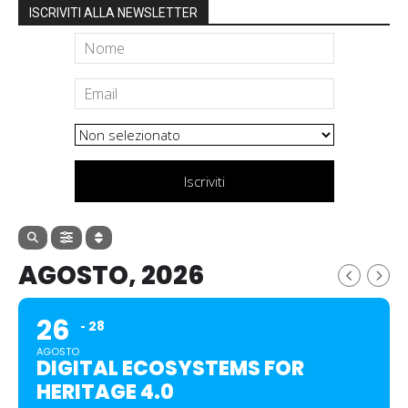
ISCRIVITI ALLA NEWSLETTER
Iscriviti
AGOSTO, 2026
26
28
AGOSTO
DIGITAL ECOSYSTEMS FOR
HERITAGE 4.0