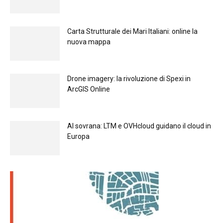
Carta Strutturale dei Mari Italiani: online la
nuova mappa
Drone imagery: la rivoluzione di Spexi in
ArcGIS Online
Al sovrana: LTM е OVHcloud guidano il cloud in
Europа