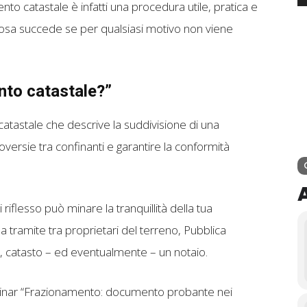
nto catastale è infatti una procedura utile, pratica e
Ma cosa succede se per qualsiasi motivo non viene
nto catastale?”
atastale che descrive la suddivisione di una
roversie tra confinanti e garantire la conformità
i riflesso può minare la tranquillità della tua
da tramite tra proprietari del terreno, Pubblica
catasto – ed eventualmente – un notaio.
binar “Frazionamento: documento probante nei