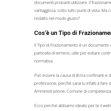
documenti probanti utilizzare. Il frazioname
vantaggiosa, sotto tutti i punti di vista. 
redatto nel modo giusto?
Cos’è un Tipo di Frazioname
Il Tipo di Frazionamento è un documento c
particella di terreno, utile per evitare cont
normativa.
Può essere la causa di liti tra confinanti e d
professione, perché sarai tu infatti a fare 
Amministrazione, Comune di competenza, 
Ecco perché abbiamo ideato per te il we