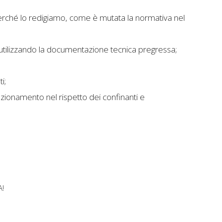
erché lo redigiamo, come è mutata la normativa nel
utilizzando la documentazione tecnica pregressa;
i;
azionamento nel rispetto dei confinanti e
A!