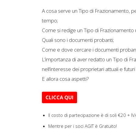
A cosa serve un Tipo di Frazionamento, p
tempo;
Come si redige un Tipo di Frazionamento 
Quali sono i documenti probanti;
Come e dove cercare i documenti probant
L’importanza di aver redatto un Tipo di Fr
nell’interesse dei proprietari attuali e futuri
E allora cosa aspetti?
CLICCA QUI
Il costo di partecipazione è di soli €20 + IV
Mentre per i soci AGIT è Gratuito!