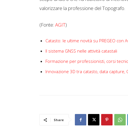
valorizzare la professione del Topografo.
(Fonte:
AGIT
)
Catasto: le ultime novità su PREGEO con A
Il sistema GNSS nelle attività catastali
Formazione per professionisti, corsi tecnic
Innovazione 3D tra catasto, data capture, 
Share