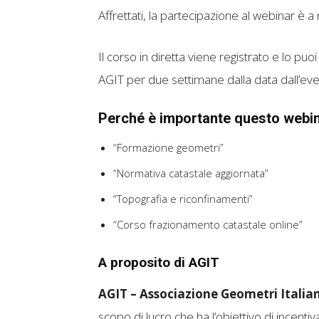
Affrettati, la partecipazione al webinar è 
Il corso in diretta viene registrato e lo pu
AGIT per due settimane dalla data dall’eve
Perché è importante questo webin
“Formazione geometri”
“Normativa catastale aggiornata”
“Topografia e riconfinamenti”
“Corso frazionamento catastale online”
A proposito di AGIT
AGIT – Associazione Geometri Italia
scopo di lucro che ha l’obiettivo di incentiva