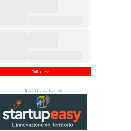
Tutti gli eventi
Speciale Startup Easy Italia