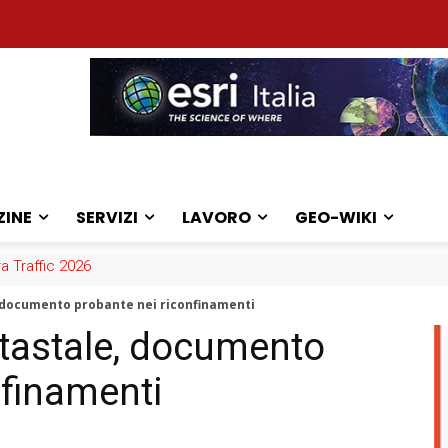
ZINE
SERVIZI
LAVORO
GEO-WIKI
ra Traffic 2026
 documento probante nei riconfinamenti
tastale, documento
nfinamenti