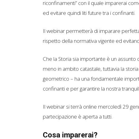
riconfinamenti” con il quale imparerai c
ed evitare quindi liti future tra i confinanti.
Il webinar permetterà di imparare perfet
rispetto della normativa vigente ed evitando 
Che la Storia sia importante è un assunto 
meno in ambito catastale, tuttavia la storia 
geometrico – ha una fondamentale importanz
confinanti e per garantire la nostra tranquil
Il webinar si terrà online mercoledì 29 gen
partecipazione è aperta a tutti.
Cosa imparerai?