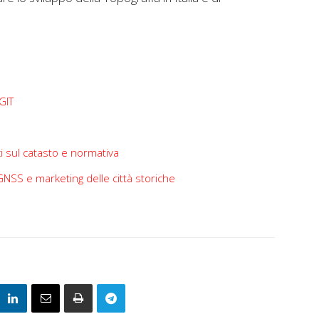
GIT
i sul catasto e normativa
GNSS e marketing delle città storiche