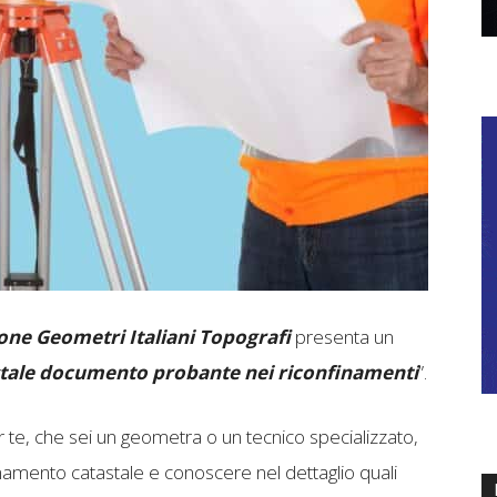
one Geometri Italiani Topografi
presenta un
stale documento probante nei riconfinamenti
”.
e, che sei un geometra o un tecnico specializzato,
namento catastale e conoscere nel dettaglio quali