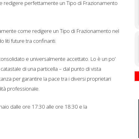
ome redigere perfettamente un Tipo di Frazionamento
tamente come redigere un Tipo di Frazionamento nel
liti future tra confinanti.
consolidato e universalmente accettato. Lo è un po’
catastale di una particella – dal punto di vista
a per garantire la pace tra i diversi proprietari
lità professionale.
naio dalle ore 17:30 alle ore 18:30 e la