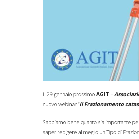
Il 29 gennaio prossimo
AGIT
–
Associazi
nuovo webinar “
Il Frazionamento cata
Sappiamo bene quanto sia importante per t
saper redigere al meglio un Tipo di Frazio