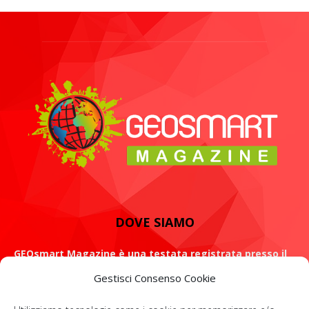
DOVE SIAMO
GEOsmart Magazine è una testata registrata presso il
Tribunale di Roma con il numero 134 /2021 dell' 8 Luglio
Gestisci Consenso Cookie
2021