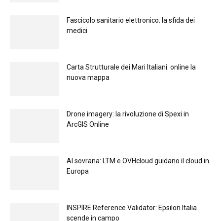
Fascicolo sanitario elettronico: la sfida dei
medici
Carta Strutturale dei Mari Italiani: online la
nuova mappa
Drone imagery: la rivoluzione di Spexi in
ArcGIS Online
Al sovrana: LTM е OVHcloud guidano il cloud in
Europа
INSPIRE Reference Validator: Epsilon Italia
scende in campo