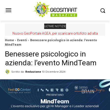
ULTIME NOTIZIE
Nuovo GeoPortale AGEA, per scaricare ortofoto ad alta
risoluzione
Home
Eventi
Benessere psicologico in azienda: l'evento
MindTeam
Benessere psicologico in
azienda: l’evento MindTeam
Scritto da:
Redazione
10 Dicembre 2024