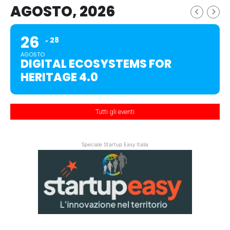
AGOSTO, 2026
26
28
AGOSTO
DIGITAL ECOSYSTEMS FOR
HERITAGE 4.0
Tutti gli eventi
Speciale Startup Easy Italia