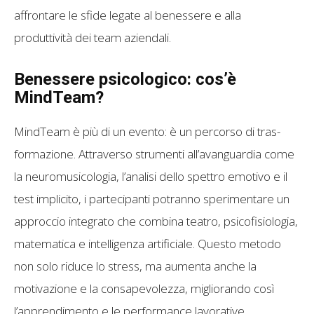
affrontare le sfide legate al benessere e alla
produttività dei team aziendali.
Benessere psicologico: cos’è
MindTeam?
MindTeam è più di un evento: è un percorso di tras-
formazione. Attraverso strumenti all’avanguardia come
la neuromusicologia, l’analisi dello spettro emotivo e il
test implicito, i partecipanti potranno sperimentare un
approccio integrato che combina teatro, psicofisiologia,
matematica e intelligenza artificiale. Questo metodo
non solo riduce lo stress, ma aumenta anche la
motivazione e la consapevolezza, migliorando così
l’apprendimento e le performance lavorative.