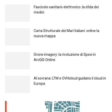
Fascicolo sanitario elettronico: la sfida dei
medici
Carta Strutturale dei Mari Italiani: online la
nuova mappa
Drone imagery: la rivoluzione di Spexi in
ArcGIS Online
Al sovrana: LTM е OVHcloud guidano il cloud in
Europа