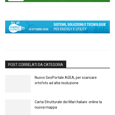
POST CORRELATI DA CATEGORIA
Nuovo GeoPortale AGEA, per scaricare
ortofoto ad alta risoluzione
Carta Strutturale dei Mari Italiani: online la
nuova mappa