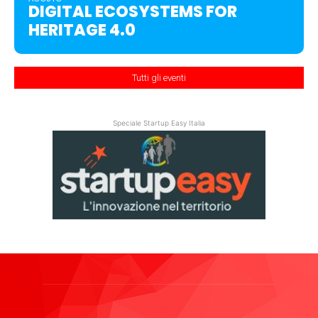
DIGITAL ECOSYSTEMS FOR
HERITAGE 4.0
Tutti gli eventi
Speciale Startup Easy Italia