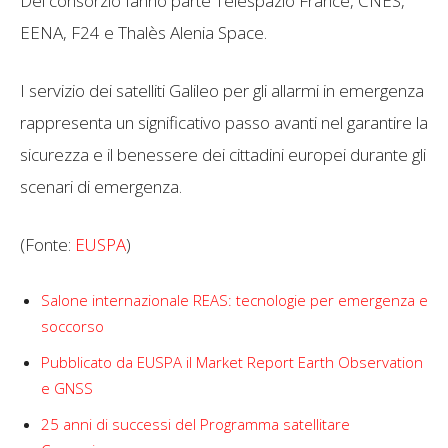
Del consorzio fanno parte Telespazio France, CNES,
EENA, F24 e Thalès Alenia Space.
I servizio dei satelliti Galileo per gli allarmi in emergenza
rappresenta un significativo passo avanti nel garantire la
sicurezza e il benessere dei cittadini europei durante gli
scenari di emergenza.
(Fonte:
EUSPA
)
Salone internazionale REAS: tecnologie per emergenza e
soccorso
Pubblicato da EUSPA il Market Report Earth Observation
e GNSS
25 anni di successi del Programma satellitare