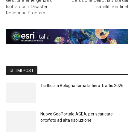
Gestione emergenza di
L’eruzione dell’Etna vista dai
Ischia con il Disaster
satelliti Sentinel
Response Program
ULTIMI POST
Traffico: a Bologna torna la fiera Traffic 2026
Nuovo GeoPortale AGEA, per scaricare
ortofoto ad alta risoluzione