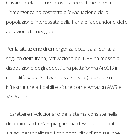
Casamicciola Terme, provocando vittime e feriti.
L’emergenza ha costretto all’evacuazione della
popolazione interessata dalla frana e l’abbandono delle
abitazioni danneggiate.
Per la situazione di emergenza occorsa a Ischia, a
seguito della frana, l’attivazione del DRP ha messo a
disposizione degli addetti una piattaforma ArcGIS in
modalità SaaS (Software as a service), basata su
infrastrutture affidabili e sicure come Amazon AWS e
MS Azure.
Il carattere rivoluzionario del sistema consiste nella
disponibilità di un‘ampia gamma di web app pronte
all’uso, personalizzabili con pochi click di mouse, che