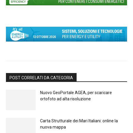
POST CORRELATI DA CATEGORIA
Nuovo GeoPortale AGEA, per scaricare
ortofoto ad alta risoluzione
Carta Strutturale dei Mari Italiani: online la
nuova mappa