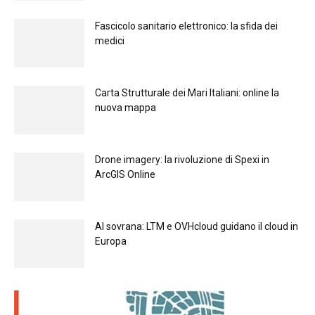
Fascicolo sanitario elettronico: la sfida dei
medici
Carta Strutturale dei Mari Italiani: online la
nuova mappa
Drone imagery: la rivoluzione di Spexi in
ArcGIS Online
Al sovrana: LTM е OVHcloud guidano il cloud in
Europа