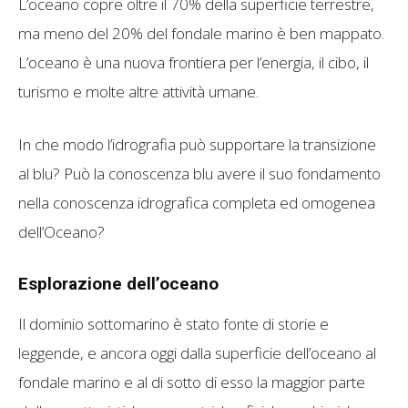
L’oceano copre oltre il 70% della superficie terrestre,
ma meno del 20% del fondale marino è ben mappato.
L’oceano è una nuova frontiera per l’energia, il cibo, il
turismo e molte altre attività umane.
In che modo l’idrografia può supportare la transizione
al blu? Può la conoscenza blu avere il suo fondamento
nella conoscenza idrografica completa ed omogenea
dell’Oceano?
Esplorazione dell’oceano
Il dominio sottomarino è stato fonte di storie e
leggende, e ancora oggi dalla superficie dell’oceano al
fondale marino e al di sotto di esso la maggior parte