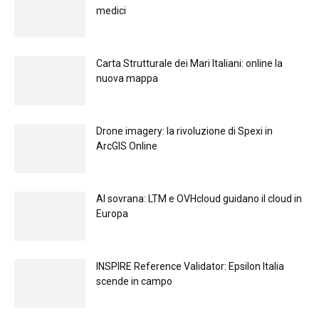
medici
Carta Strutturale dei Mari Italiani: online la
nuova mappa
Drone imagery: la rivoluzione di Spexi in
ArcGIS Online
Al sovrana: LTM е OVHcloud guidano il cloud in
Europа
INSPIRE Reference Validator: Epsilon Italia
scende in campo