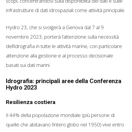
scopi, concentrandosi sulla disponibilità dei dati e sulle
infrastrutture di dati idrospaziali come attività principale.
Hydro 23, che si svolgerà a Genova dal 7 al 9
novembre 2023, porterà l’attenzione sulla necessità
dell’idrografia in tutte le attività marine, con particolare
attenzione alla gestione e al processo decisionale
basati sui dati marini.
Idrografia: principali aree della Conferenza
Hydro 2023
Resilienza costiera
Il 44% della popolazione mondiale (più persone di
quelle che abitavano l’intero globo nel 1950) vive entro