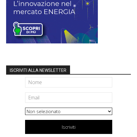
ISCRIVITI ALLA NEWSLETTER
Iscriviti