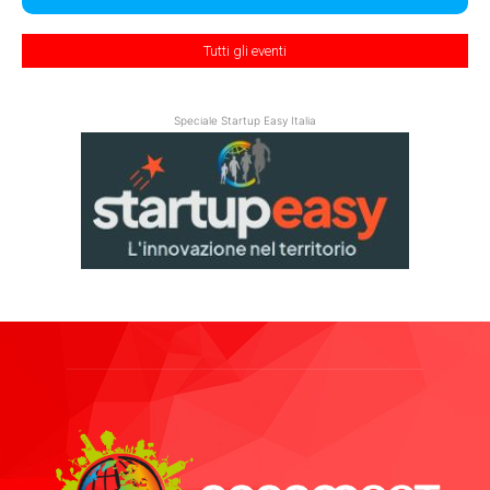
Tutti gli eventi
Speciale Startup Easy Italia