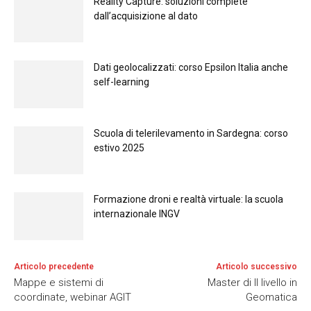
Reality Capture: soluzioni complete
dall’acquisizione al dato
Dati geolocalizzati: corso Epsilon Italia anche
self-learning
Scuola di telerilevamento in Sardegna: corso
estivo 2025
Formazione droni e realtà virtuale: la scuola
internazionale INGV
Articolo precedente
Articolo successivo
Mappe e sistemi di
Master di II livello in
coordinate, webinar AGIT
Geomatica