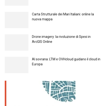
Carta Strutturale dei Mari Italiani: online la
nuova mappa
Drone imagery: la rivoluzione di Spexi in
ArcGIS Online
Al sovrana: LTM е OVHcloud guidano il cloud in
Europа