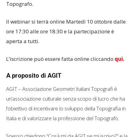
Topografo.
Il webinar si terrà online Martedì 10 ottobre dalle
ore 17:30 alle ore 18:30 e la partecipazione è
aperta a tutti.
L’iscrizione può essere fatta online cliccando
qui
.
A proposito di AGIT
AGIT – Associazione Geometri Italiani Topografi è
un’associazione culturale senza scopo di lucro che ha
l’obiettivo di incentivare lo sviluppo della Topografia in
Italia e di valorizzare la professione del Topografo.
Spesso chiedono “Cosà mi da AGIT se mi iscrivo?” e la