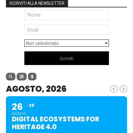
ISCRIVITI ALLA NEWSLETTER
Iscriviti
AGOSTO, 2026
26
28
AGOSTO
DIGITAL ECOSYSTEMS FOR
HERITAGE 4.0