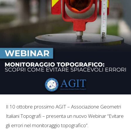
Il 10 ottobre prossimo AGIT – Associazione Geometri
Italiani Topografi – presenta un nuovo Webinar “Evitare
gli errori nel monitoraggio topografico”.