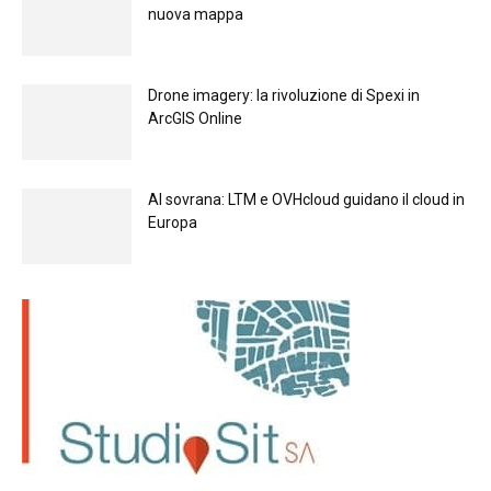
nuova mappa
Drone imagery: la rivoluzione di Spexi in
ArcGIS Online
Al sovrana: LTM е OVHcloud guidano il cloud in
Europа