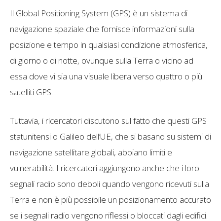
Il Global Positioning System (GPS) è un sistema di
navigazione spaziale che fornisce informazioni sulla
posizione e tempo in qualsiasi condizione atmosferica,
di giorno o di notte, ovunque sulla Terra o vicino ad
essa dove vi sia una visuale libera verso quattro o più
satelliti GPS.
Tuttavia, i ricercatori discutono sul fatto che questi GPS
statunitensi o Galileo dell’UE, che si basano su sistemi di
navigazione satellitare globali, abbiano limiti e
vulnerabilità. I ricercatori aggiungono anche che i loro
segnali radio sono deboli quando vengono ricevuti sulla
Terra e non è più possibile un posizionamento accurato
se i segnali radio vengono riflessi o bloccati dagli edifici.