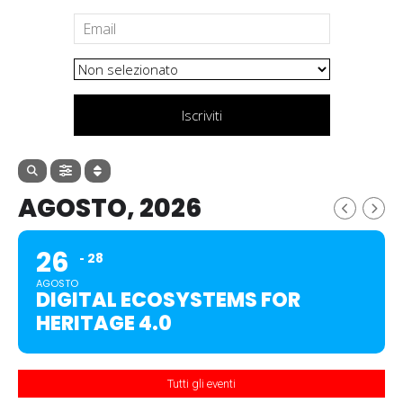
Iscriviti
AGOSTO, 2026
26
28
AGOSTO
DIGITAL ECOSYSTEMS FOR
HERITAGE 4.0
Tutti gli eventi