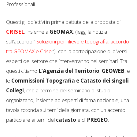
Professionali.
Questi gli obiettivi in prima battuta della proposta di
CRISEL
, insieme a
GEOMAX
, (leggi la notizia
sull’accordo ”
Soluzioni per rilievo e topografia: accordo
tra GEOMAX e Crisel
“) con la partecipazione di diversi
esperti del settore che interverranno nei seminari. Tra
questi citiamo
L’Agenzia del Territorio
,
GEOWEB
, e
le
Commissioni Topografia e Catasto dei singoli
Collegi
, che al termine del seminario di studio
organizzano, insieme ad esperti di fama nazionale, una
tavola rotonda sui temi della giornata, con un accento
particolare ai temi del
catasto
e di
PREGEO
.