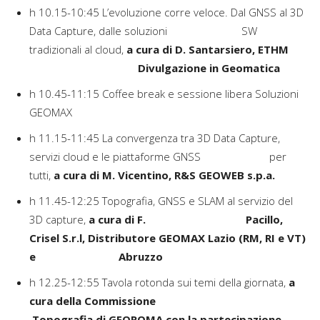
h 10.15-10:45 L’evoluzione corre veloce. Dal GNSS al 3D
Data Capture, dalle soluzioni SW
tradizionali al cloud,
a cura di D. Santarsiero, ETHM
Divulgazione in Geomatica
h 10.45-11:15 Coffee break e sessione libera Soluzioni
GEOMAX
h 11.15-11:45 La convergenza tra 3D Data Capture,
servizi cloud e le piattaforme GNSS per
tutti,
a cura di M. Vicentino, R&S GEOWEB s.p.a.
h 11.45-12:25 Topografia, GNSS e SLAM al servizio del
3D capture,
a cura di F. Pacillo,
Crisel S.r.l, Distributore GEOMAX Lazio (RM, RI e VT)
e Abruzzo
h 12.25-12:55 Tavola rotonda sui temi della giornata,
a
cura della Commissione
Topografia di GEOROMA con la partecipazione