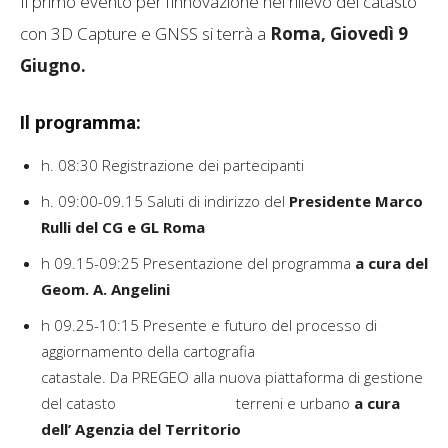
Il primo evento per l’innovazione nel rilievo del catasto
con 3D Capture e GNSS si terrà a
Roma, Giovedì 9
Giugno.
Il programma:
h. 08:30 Registrazione dei partecipanti
h. 09:00-09.15 Saluti di indirizzo del
Presidente Marco
Rulli del CG e GL Roma
h 09.15-09:25 Presentazione del programma
a cura del
Geom. A. Angelini
h 09.25-10:15 Presente e futuro del processo di
aggiornamento della cartografia
catastale. Da PREGEO alla nuova piattaforma di gestione
del catasto terreni e urbano
a cura
dell’ Agenzia del Territorio