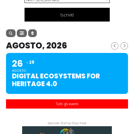
Iscriviti
AGOSTO, 2026
26
28
AGOSTO
DIGITAL ECOSYSTEMS FOR
HERITAGE 4.0
Tutti gli eventi
Speciale Startup Easy Italia