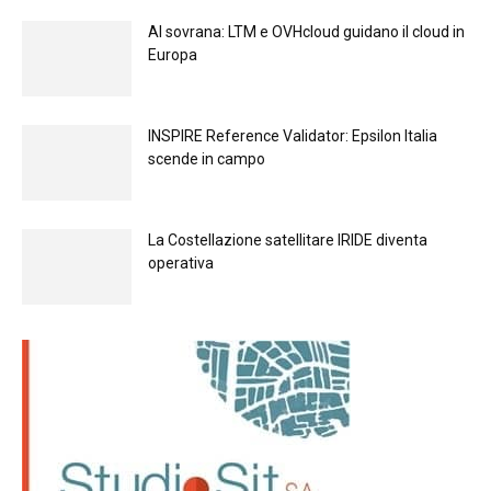
Al sovrana: LTM е OVHcloud guidano il cloud in
Europа
INSPIRE Reference Validator: Epsilon Italia
scende in campo
La Costellazione satellitare IRIDE diventa
operativa