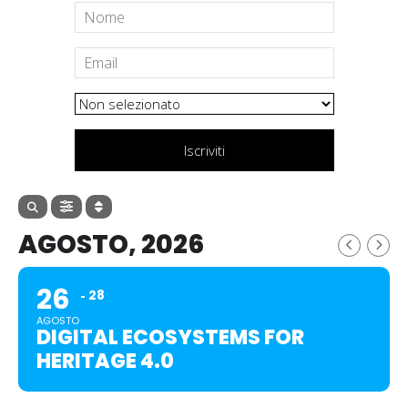
Iscriviti
AGOSTO, 2026
26
28
AGOSTO
DIGITAL ECOSYSTEMS FOR
HERITAGE 4.0