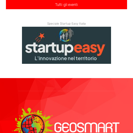
Tutti gli eventi
Speciale Startup Easy Italia