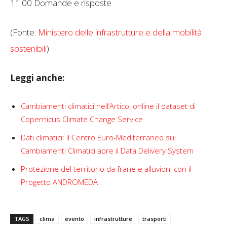
11.00 Domande e risposte
(Fonte:
Ministero delle infrastrutture e della mobilità
sostenibili
)
Leggi anche:
Cambiamenti climatici nell’Artico, online il dataset di
Copernicus Climate Change Service
Dati climatici: il Centro Euro-Mediterraneo sui
Cambiamenti Climatici apre il Data Delivery System
Protezione del territorio da frane e alluvioni con il
Progetto ANDROMEDA
TAGS
clima
evento
infrastrutture
trasporti