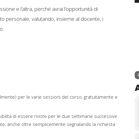
ione e l’altra, perché avrai l’opportunità di
sto personale, valutando, insieme al docente, i
o.
almente) per le varie sessioni del corso, gratuitamente e
sibilità di essere riviste per le due settimane successive
nte, anche oltre semplicemente segnalando la richiesta