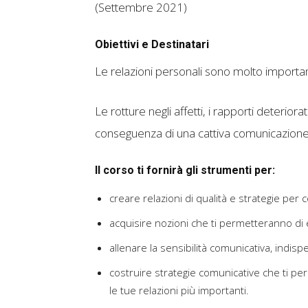
(Settembre 2021)
Obiettivi e Destinatari
Le relazioni personali sono molto importan
Le rotture negli affetti, i rapporti deteriora
conseguenza di una cattiva comunicazione
Il corso ti fornirà gli strumenti per:
creare relazioni di qualità e strategie per
acquisire nozioni che ti permetteranno di e
allenare la sensibilità comunicativa, indispe
costruire strategie comunicative che ti pe
le tue relazioni più importanti.