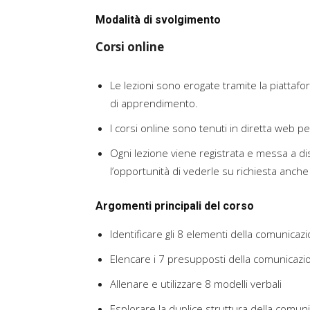
Modalità di svolgimento
Corsi online
Le lezioni sono erogate tramite la piatta
di apprendimento.
I corsi online sono tenuti in diretta web pe
Ogni lezione viene registrata e messa a di
l’opportunità di vederle su richiesta anch
Argomenti principali del corso
Identificare gli 8 elementi della comunicaz
Elencare i 7 presupposti della comunicazi
Allenare e utilizzare 8 modelli verbali
Esplorare la duplice struttura della comun