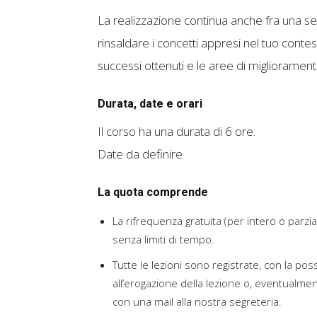
La realizzazione continua anche fra una sess
rinsaldare i concetti appresi nel tuo conte
successi ottenuti e le aree di migliorament
Durata, date e orari
Il corso ha una durata di 6 ore.
Date da definire
La quota comprende
La rifrequenza gratuita (per intero o parzi
senza limiti di tempo.
Tutte le lezioni sono registrate, con la pos
all’erogazione della lezione o, eventualme
con una mail alla nostra segreteria.