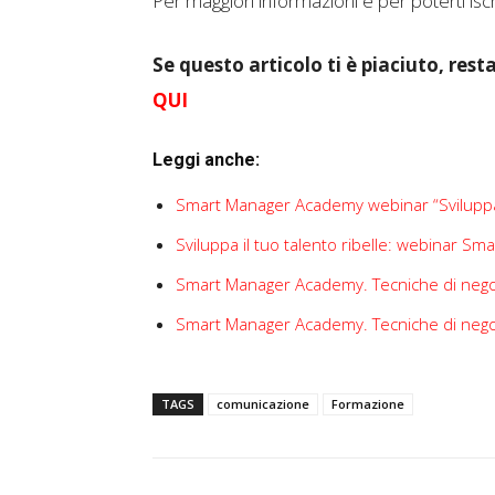
Per maggiori informazioni e per poterti iscr
Se questo articolo ti è piaciuto, resta
QUI
Leggi anche:
Smart Manager Academy webinar “Sviluppa 
Sviluppa il tuo talento ribelle: webinar 
Smart Manager Academy. Tecniche di negozia
Smart Manager Academy. Tecniche di negozia
TAGS
comunicazione
Formazione