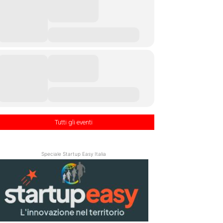
Tutti gli eventi
Speciale Startup Easy Italia