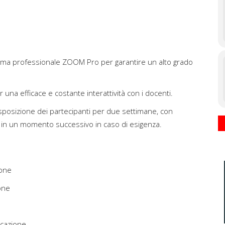
forma professionale ZOOM Pro per garantire un alto grado
r una efficace e costante interattività con i docenti.
sposizione dei partecipanti per due settimane, con
e in un momento successivo in caso di esigenza.
ione
one
icazione