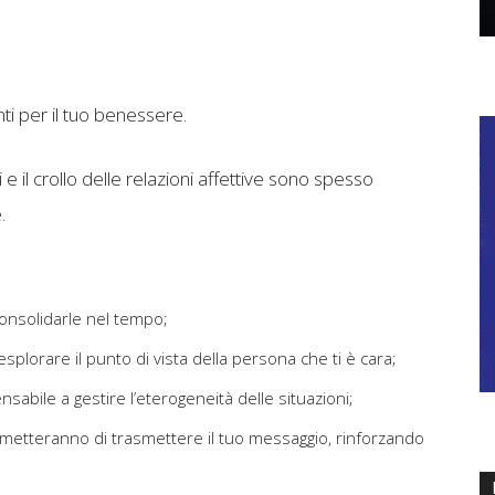
ti per il tuo benessere.
ti e il crollo delle relazioni affettive sono spesso
.
 consolidarle nel tempo;
splorare il punto di vista della persona che ti è cara;
nsabile a gestire l’eterogeneità delle situazioni;
rmetteranno di trasmettere il tuo messaggio, rinforzando