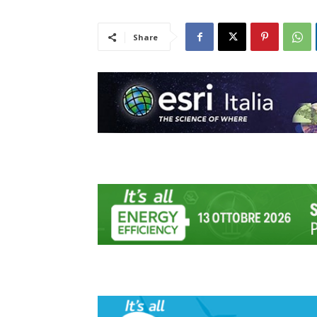
Share