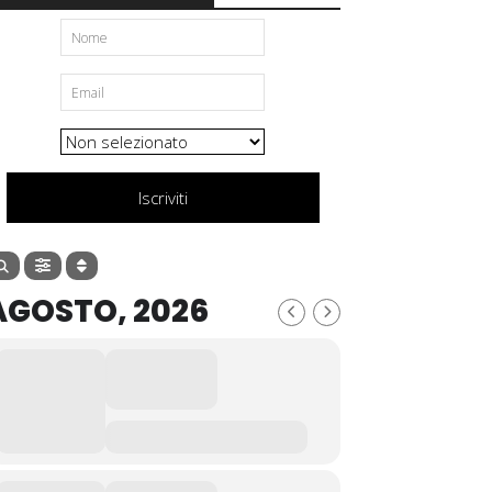
Iscriviti
AGOSTO, 2026