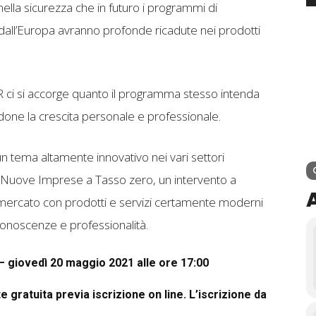
ella sicurezza che in futuro i programmi di
i dall’Europa avranno profonde ricadute nei prodotti
NRR ci si accorge quanto il programma stesso intenda
ndone la crescita personale e professionale.
un tema altamente innovativo nei vari settori
n Nuove Imprese a Tasso zero, un intervento a
l mercato con prodotti e servizi certamente moderni
conoscenze e professionalità.
 – giovedì 20 maggio 2021 alle ore 17:00
 gratuita previa iscrizione on line. L’iscrizione da