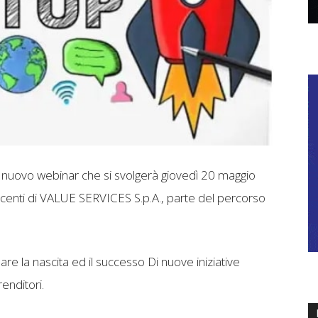
il nuovo webinar che si svolgerà giovedì 20 maggio
ocenti di VALUE SERVICES S.p.A., parte del percorso
olare la nascita ed il successo Di nuove iniziative
enditori.