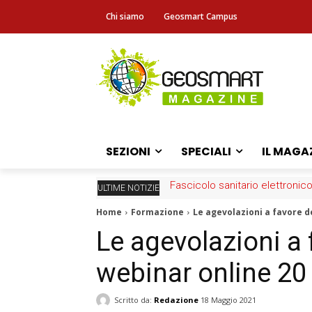
Chi siamo
Geosmart Campus
SEZIONI
SPECIALI
IL MAGA
Fascicolo sanitario elettronico
ULTIME NOTIZIE
Home
Formazione
Le agevolazioni a favore d
Le agevolazioni a 
webinar online 2
Scritto da:
Redazione
18 Maggio 2021