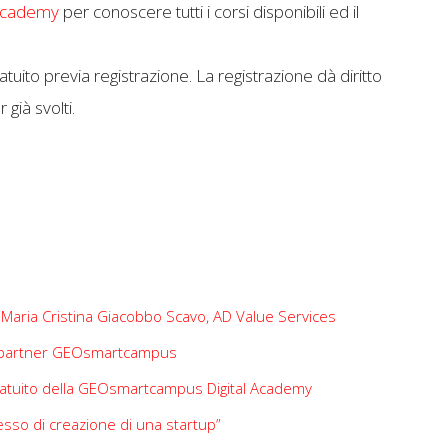
Academy
per conoscere tutti i corsi disponibili ed il
uito previa registrazione. La registrazione dà diritto
già svolti.
 a Maria Cristina Giacobbo Scavo, AD Value Services
ta partner GEOsmartcampus
 gratuito della GEOsmartcampus Digital Academy
esso di creazione di una startup”