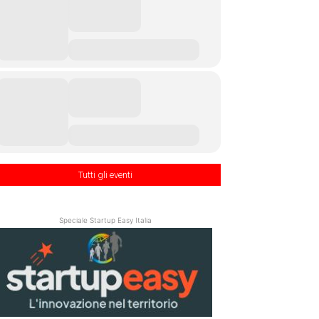
Tutti gli eventi
Speciale Startup Easy Italia