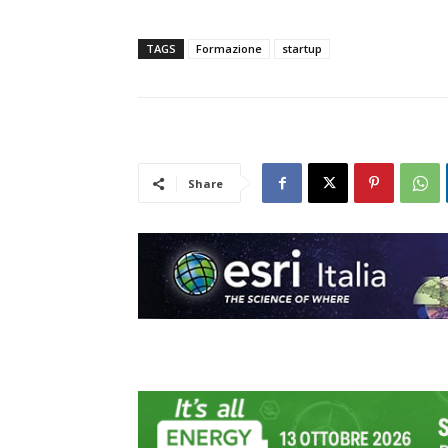
TAGS
Formazione
startup
Share