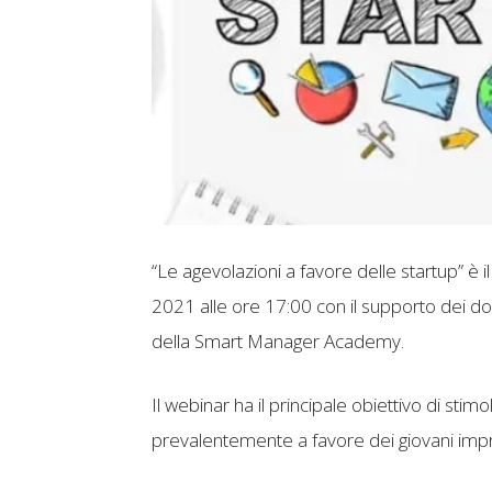
“Le agevolazioni a favore delle startup” è 
2021 alle ore 17:00 con il supporto dei d
della Smart Manager Academy.
Il webinar ha il principale obiettivo di stim
prevalentemente a favore dei giovani impr