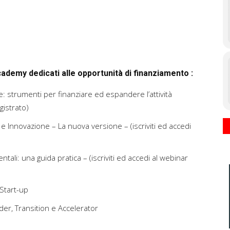
demy dedicati alle opportunità di finanziamento :
ne: strumenti per finanziare ed espandere l’attività
egistrato)
 e Innovazione – La nuova versione – (iscriviti ed accedi
tali: una guida pratica – (iscriviti ed accedi al webinar
 Start-up
er, Transition e Accelerator