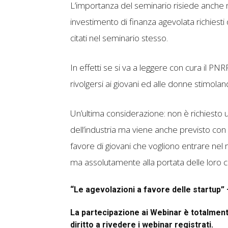
L’importanza del seminario risiede anche n
investimento di finanza agevolata richiest
citati nel seminario stesso.
In effetti se si va a leggere con cura il P
rivolgersi ai giovani ed alle donne stimola
Un’ultima considerazione: non è richiesto 
dell’industria ma viene anche previsto co
favore di giovani che vogliono entrare ne
ma assolutamente alla portata delle loro 
“Le agevolazioni a favore delle startup”
La partecipazione ai Webinar è totalmente
diritto a rivedere i webinar registrati.