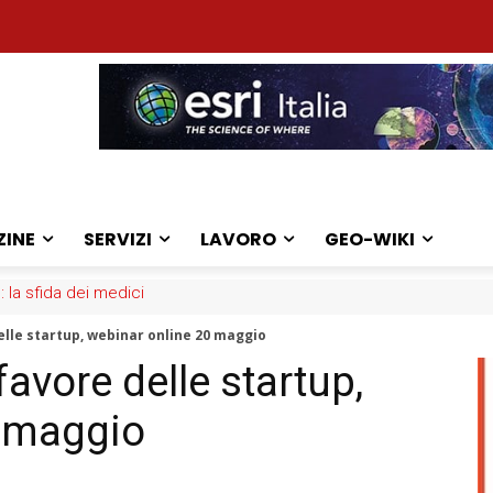
ZINE
SERVIZI
LAVORO
GEO-WIKI
: la sfida dei medici
elle startup, webinar online 20 maggio
favore delle startup,
0 maggio