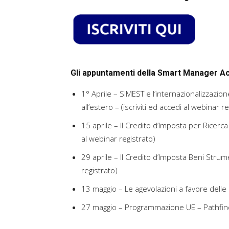
Gli appuntamenti della Smart Manager Aca
1° Aprile – SIMEST e l’internazionalizzazio
all’estero – (iscriviti ed accedi al webinar r
15 aprile – Il Credito d’Imposta per Ricerca
al webinar registrato)
29 aprile – Il Credito d’Imposta Beni Strumen
registrato)
13 maggio – Le agevolazioni a favore delle
27 maggio – Programmazione UE – Pathfind