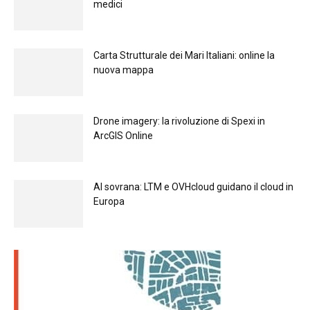
medici
Carta Strutturale dei Mari Italiani: online la
nuova mappa
Drone imagery: la rivoluzione di Spexi in
ArcGIS Online
Al sovrana: LTM е OVHcloud guidano il cloud in
Europа