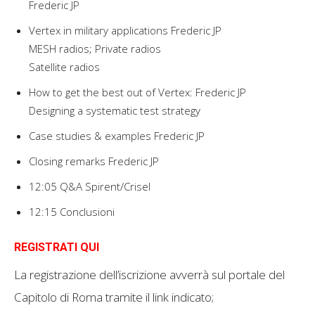
Frederic JP
Vertex in military applications Frederic JP
MESH radios; Private radios
Satellite radios
How to get the best out of Vertex: Frederic JP
Designing a systematic test strategy
Case studies & examples Frederic JP
Closing remarks Frederic JP
12:05 Q&A Spirent/Crisel
12:15 Conclusioni
REGISTRATI QUI
La registrazione dell’iscrizione avverrà sul portale del
Capitolo di Roma tramite il link indicato;