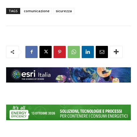
TAGS
comunicazione
sicurezza