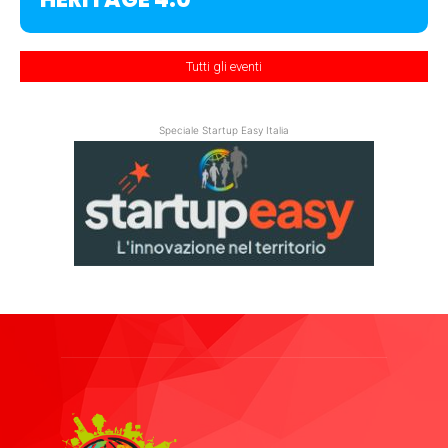
Tutti gli eventi
Speciale Startup Easy Italia