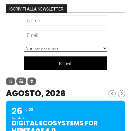
ISCRIVITI ALLA NEWSLETTER
Iscriviti
AGOSTO, 2026
26
28
AGOSTO
DIGITAL ECOSYSTEMS FOR
HERITAGE 4.0