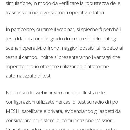
simulazione, in modo da verificare la robustezza delle
trasmissioni nei diversi ambiti operativi e tattici.
In particolare, durante il webinar, si spiegherà perché i
test di laboratorio, in grado di ricreare fedelmente gli
scenari operativi, offrono maggiori possibilità rispetto ai
test sul campo. Inoltre si presenteranno i vantaggi che
l’operatore può ottenere utilizzando piattaforme
automatizzate di test.
Nel corso del webinar verranno poi illustrate le
configurazioni utilizzate nei casi di test su radio di tipo
MESH, satellitare e privata, evidenziando gli aspetti da
considerare nei sistemi di comunicazione “Mission-
Critical” quando si definiscono le procedure di test di