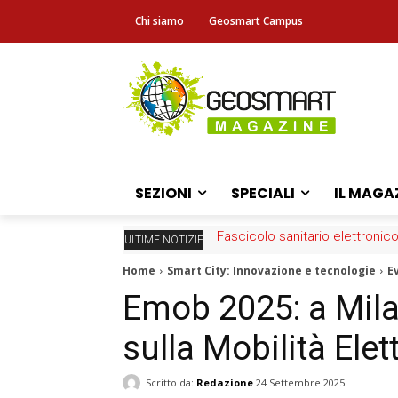
Chi siamo
Geosmart Campus
SEZIONI
SPECIALI
IL MAGA
Fascicolo sanitario elettronico
ULTIME NOTIZIE
Home
Smart City: Innovazione e tecnologie
E
Emob 2025: a Mila
sulla Mobilità Elet
Scritto da:
Redazione
24 Settembre 2025