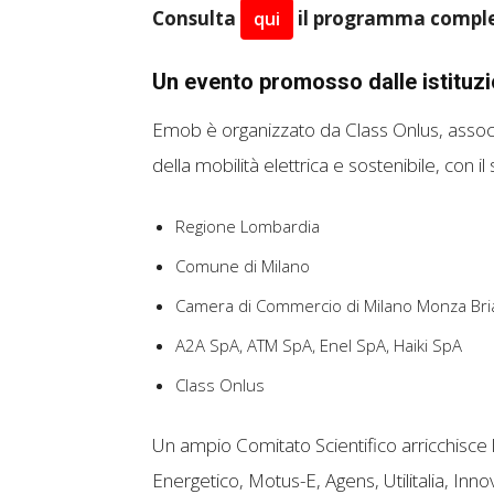
Consulta
il programma comple
qui
Un evento promosso dalle istituzi
Emob è organizzato da Class Onlus, associ
della mobilità elettrica e sostenibile, co
Regione Lombardia
Comune di Milano
Camera di Commercio di Milano Monza Bri
A2A SpA, ATM SpA, Enel SpA, Haiki SpA
Class Onlus
Un ampio Comitato Scientifico arricchisce
Energetico, Motus-E, Agens, Utilitalia, In