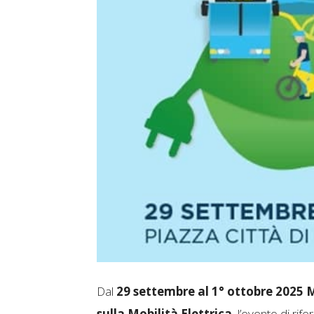
Dal
29 settembre al 1° ottobre 2025 
sulla Mobilità Elettrica
, l’evento di rif