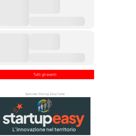
Tutti gli eventi
Speciale Startup Easy Italia