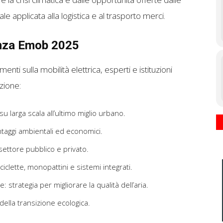
ale applicata alla logistica e al trasporto merci.
renza Emob 2025
menti sulla mobilità elettrica, esperti e istituzioni
izione:
su larga scala all’ultimo miglio urbano.
 vantaggi ambientali ed economici.
l settore pubblico e privato.
ciclette, monopattini e sistemi integrati.
: strategia per migliorare la qualità dell’aria.
ella transizione ecologica.