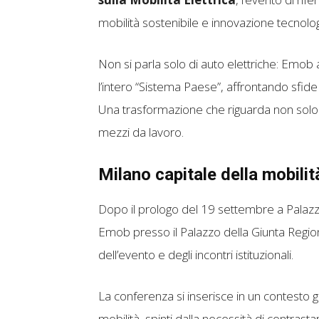
mobilità sostenibile e innovazione tecnologi
Non si parla solo di auto elettriche: Emob 
l’intero “Sistema Paese”, affrontando sfide c
Una trasformazione che riguarda non solo le 
mezzi da lavoro.
Milano capitale della mobilit
Dopo il prologo del 19 settembre a Palazz
Emob presso il Palazzo della Giunta Region
dell’evento e degli incontri istituzionali.
La conferenza si inserisce in un contesto 
mobilità, spinti dalla necessità di contrasta