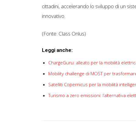
cittadini, accelerando lo sviluppo di un sis
innovativo.
(Fonte: Class Onlus)
Leggi anche:
ChargeGuru: alleato per la mobilità elettr
Mobility challenge di MOST per trasformare
Satelliti Copernicus per la mobilità intellig
Turismo a zero emissioni: l’alternativa elet