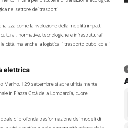
ca nel settore dei trasporti.
analizza come la rivoluzione della mobilità impatti
ulturali, normative, tecnologiche e infrastrutturali.
città, ma anche la logistica, il trasporto pubblico e i
à elettrica
o Marino, il 29 settembre si apre ufficialmente
ale in Piazza Città della Lombardia, cuore
globale di profonda trasformazione dei modelli di
re la crisi climatica e dalle opportunità offerte dalle