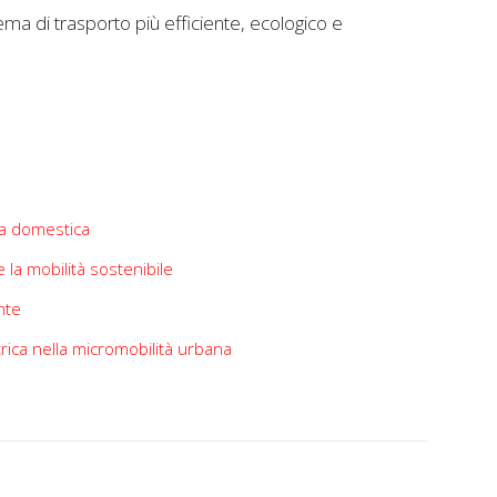
tema di trasporto più efficiente, ecologico e
ica domestica
 la mobilità sostenibile
ente
trica nella micromobilità urbana