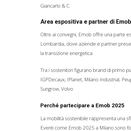
Giancarlo & C.
Area espositiva e partner di Emo
Oltre ai convegni, Emob offre una parte espo
Lombardia, dove aziende e partner presenta
la transizione energetica.
Tra i sostenitori figurano brand di primo 
IGPDecaux, IPlanet, Milano Industrial, Peu
Sungrow, Volvo.
Perché partecipare a Emob 2025
La mobilità sostenibile rappresenta una sfid
Eventi come Emob 2025 a Milano sono fond