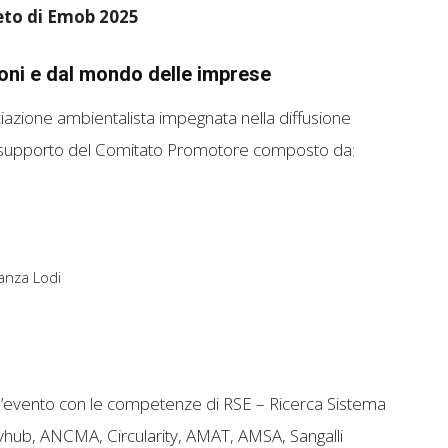
to di Emob 2025
oni e dal mondo delle imprese
azione ambientalista impegnata nella diffusione
n il supporto del Comitato Promotore composto da:
anza Lodi
 l’evento con le competenze di RSE – Ricerca Sistema
novhub, ANCMA, Circularity, AMAT, AMSA, Sangalli