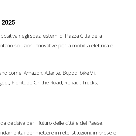
b 2025
sitiva negli spazi esterni di Piazza Città della
no soluzioni innovative per la mobilità elettrica e
piano come: Amazon, Atlante, Bcpod, bikeMi,
geot, Plenitude On the Road, Renault Trucks,
a decisiva per il futuro delle città e del Paese.
amentali per mettere in rete istituzioni, imprese e