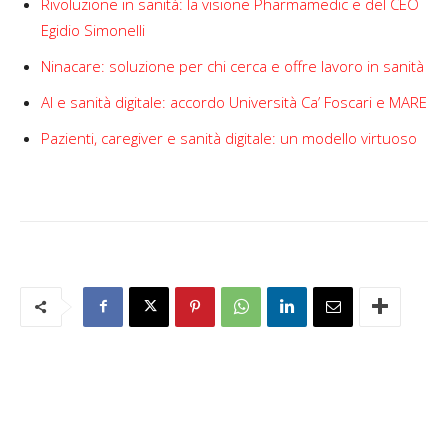
Rivoluzione in sanità: la visione Pharmamedic e del CEO
Egidio Simonelli
Ninacare: soluzione per chi cerca e offre lavoro in sanità
AI e sanità digitale: accordo Università Ca’ Foscari e MARE
Pazienti, caregiver e sanità digitale: un modello virtuoso