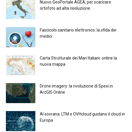
Nuovo GeoPortale AGEA, per scaricare
ortofoto ad alta risoluzione
Fascicolo sanitario elettronico: la sfida dei
medici
Carta Strutturale dei Mari Italiani: online la
nuova mappa
Drone imagery: la rivoluzione di Spexi in
ArcGIS Online
Al sovrana: LTM е OVHcloud guidano il cloud in
Europа