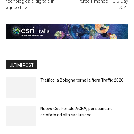
tecnologica e digitale in
tutto il mondo il GIS Day
agricoltura
2024
ULTIMI POST
Traffico: a Bologna torna la fiera Traffic 2026
Nuovo GeoPortale AGEA, per scaricare
ortofoto ad alta risoluzione