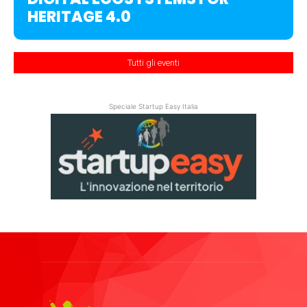
HERITAGE 4.0
Tutti gli eventi
Speciale Startup Easy Italia