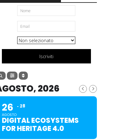
Iscriviti
AGOSTO, 2026
26
28
AGOSTO
DIGITAL ECOSYSTEMS
FOR HERITAGE 4.0