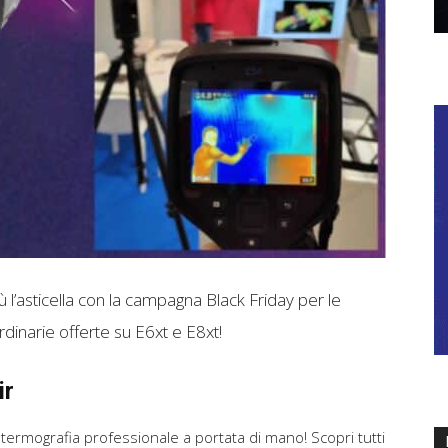
ù l’asticella con la campagna Black Friday per le
dinarie offerte su E6xt e E8xt!
ir
ermografia professionale a portata di mano! Scopri tutti