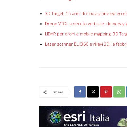
3D Target: 15 anni di innovazione ed eccel
Drone VTOL a decollo verticale: demoday 
LIDAR per droni e mobile mapping: 3D Tar
Laser scanner BLK360 e rilievi 3D: la fabbri
Share