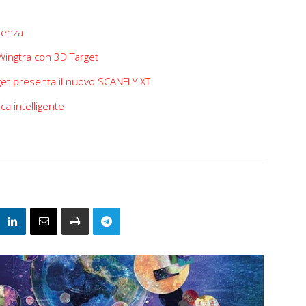
lenza
Wingtra con 3D Target
get presenta il nuovo SCANFLY XT
ca intelligente