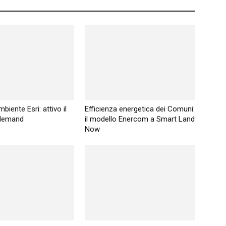
biente Esri: attivo il
Efficienza energetica dei Comuni:
demand
il modello Enercom a Smart Land
Now