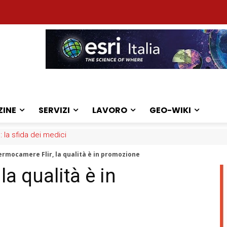
ZINE
SERVIZI
LAVORO
GEO-WIKI
: la sfida dei medici
ermocamere Flir, la qualità è in promozione
la qualità è in