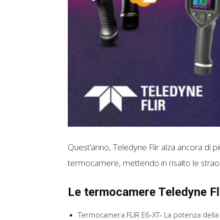
Quest’anno, Teledyne Flir alza ancora di pi
termocamere, mettendo in risalto le straor
Le termocamere Teledyne Fl
Termocamera FLIR E6-XT- La potenza della t