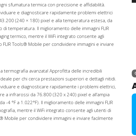
ogni sfumatura termica con precisione e affidabilità.
ividuare e diagnosticare rapidamente problemi elettrici
da 43.200 (240 × 180) pixel e alla temperatura estesa, da
o di temperatura. Il miglioramento delle immagini FLIR
aging termico, mentre il WiFi integrato consente agli
p FLIR Tools® Mobile per condividere immagini e inviare
 termografia avanzata! Approfitta delle incredibili
deale per chi cerca prestazioni superiori e dettagli nitidi.
viduare e diagnosticare rapidamente i problemi elettrici,
re a infrarossi da 76.800 (320 x 240) pixel e all’ampia
 -4 °F a 1.022°F). Il miglioramento delle immagini FLIR
grafia, mentre il WiFi integrato consente agli utenti di
s® Mobile per condividere immagini e inviare facilmente