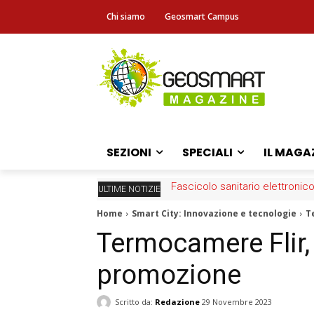
Chi siamo
Geosmart Campus
SEZIONI
SPECIALI
IL MAGA
Fascicolo sanitario elettronico
ULTIME NOTIZIE
Home
Smart City: Innovazione e tecnologie
T
Termocamere Flir, 
promozione
Scritto da:
Redazione
29 Novembre 2023