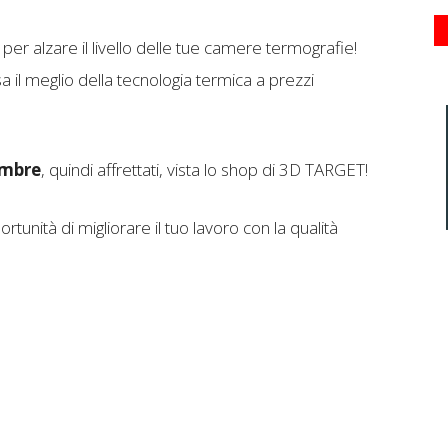
per alzare il livello delle tue camere termografie!
 il meglio della tecnologia termica a prezzi
embre
, quindi affrettati, vista lo shop di 3D TARGET!
rtunità di migliorare il tuo lavoro con la qualità