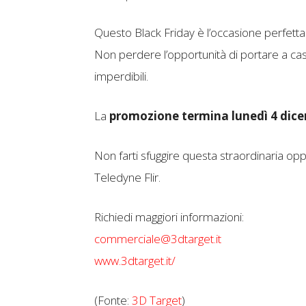
Questo Black Friday è l’occasione perfetta 
Non perdere l’opportunità di portare a casa
imperdibili.
La
promozione termina lunedì 4 dic
Non farti sfuggire questa straordinaria oppo
Teledyne Flir.
Richiedi maggiori informazioni:
commerciale@3dtarget.it
www.3dtarget.it/
(Fonte:
3D Target
)