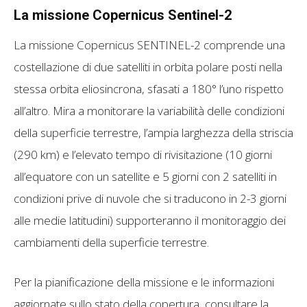
La missione Copernicus Sentinel-2
La missione Copernicus SENTINEL-2 comprende una
costellazione di due satelliti in orbita polare posti nella
stessa orbita eliosincrona, sfasati a 180° l’uno rispetto
all’altro. Mira a monitorare la variabilità delle condizioni
della superficie terrestre, l’ampia larghezza della striscia
(290 km) e l’elevato tempo di rivisitazione (10 giorni
all’equatore con un satellite e 5 giorni con 2 satelliti in
condizioni prive di nuvole che si traducono in 2-3 giorni
alle medie latitudini) supporteranno il monitoraggio dei
cambiamenti della superficie terrestre.
Per la pianificazione della missione e le informazioni
aggiornate sullo stato della copertura, consultare la