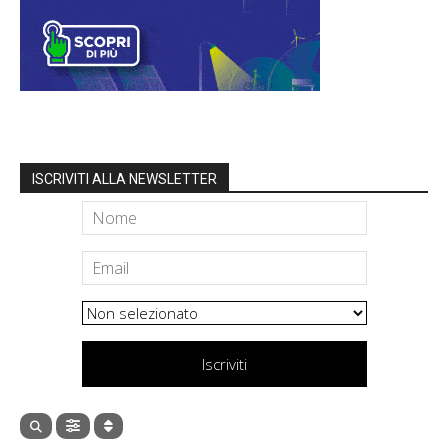
ISCRIVITI ALLA NEWSLETTER
Iscriviti