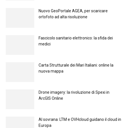
Nuovo GeoPortale AGEA, per scaricare
ortofoto ad alta risoluzione
Fascicolo sanitario elettronico: la sfida dei
medici
Carta Strutturale dei Mari Italiani: online la
nuova mappa
Drone imagery: la rivoluzione di Spexi in
ArcGIS Online
Al sovrana: LTM е OVHcloud guidano il cloud in
Europа