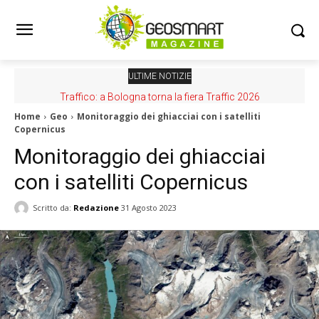
ULTIME NOTIZIE
Traffico: a Bologna torna la fiera Traffic 2026
Home
Geo
Monitoraggio dei ghiacciai con i satelliti
Copernicus
Monitoraggio dei ghiacciai
con i satelliti Copernicus
Scritto da:
Redazione
31 Agosto 2023