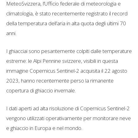
MeteoSvizzera, l’Ufficio federale di meteorologia e
climatologia, è stato recentemente registrato il record
della temperatura dell’aria in alta quota degli ultimi 70
anni.
I ghiacciai sono pesantemente colpiti dalle temperature
estreme: le Alpi Pennine svizzere, visibili in questa
immagine Copernicus Sentinel-2 acquisita il 22 agosto
2023, hanno recentemente perso la rimanente
copertura di ghiaccio invernale.
I dati aperti ad alta risoluzione di Copernicus Sentinel-2
vengono utilizzati operativamente per monitorare neve
e ghiaccio in Europa e nel mondo.