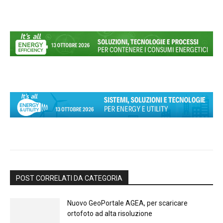
POST CORRELATI DA CATEGORIA
Nuovo GeoPortale AGEA, per scaricare
ortofoto ad alta risoluzione