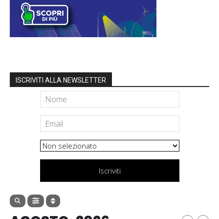
ISCRIVITI ALLA NEWSLETTER
Iscriviti