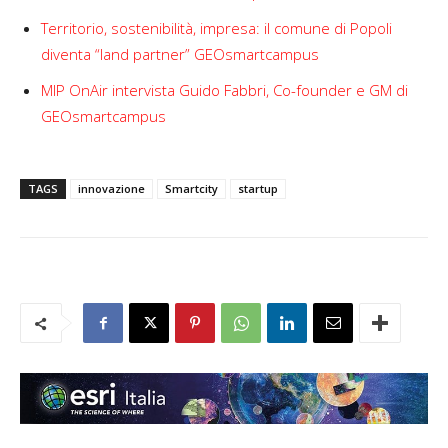
Territorio, sostenibilità, impresa: il comune di Popoli
diventa “land partner” GEOsmartcampus
MIP OnAir intervista Guido Fabbri, Co-founder e GM di
GEOsmartcampus
TAGS
innovazione
Smartcity
startup