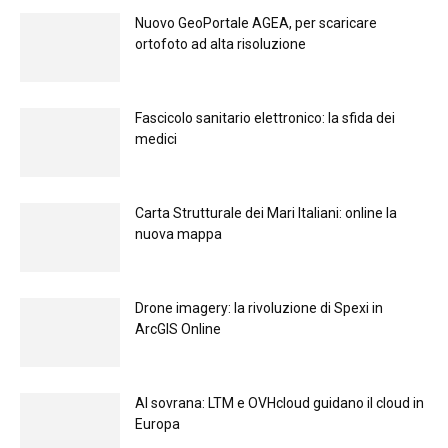
Nuovo GeoPortale AGEA, per scaricare
ortofoto ad alta risoluzione
Fascicolo sanitario elettronico: la sfida dei
medici
Carta Strutturale dei Mari Italiani: online la
nuova mappa
Drone imagery: la rivoluzione di Spexi in
ArcGIS Online
Al sovrana: LTM е OVHcloud guidano il cloud in
Europа