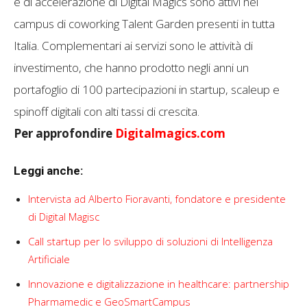
e di accelerazione di Digital Magics sono attivi nei
campus di coworking Talent Garden presenti in tutta
Italia. Complementari ai servizi sono le attività di
investimento, che hanno prodotto negli anni un
portafoglio di 100 partecipazioni in startup, scaleup e
spinoff digitali con alti tassi di crescita.
Per approfondire
Digitalmagics.com
Leggi anche:
Intervista ad Alberto Fioravanti, fondatore e presidente
di Digital Magisc
Call startup per lo sviluppo di soluzioni di Intelligenza
Artificiale
Innovazione e digitalizzazione in healthcare: partnership
Pharmamedic e GeoSmartCampus