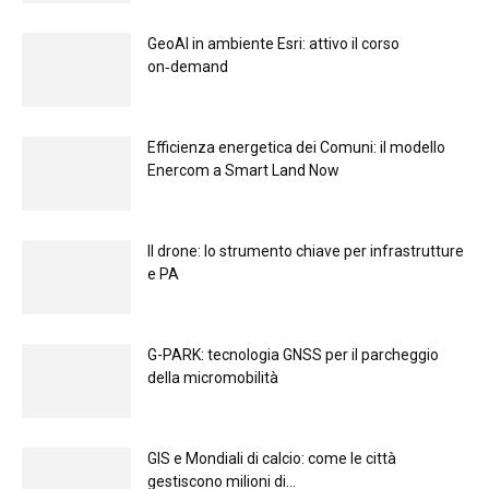
GeoAI in ambiente Esri: attivo il corso
on‑demand
Efficienza energetica dei Comuni: il modello
Enercom a Smart Land Now
Il drone: lo strumento chiave per infrastrutture
e PA
G-PARK: tecnologia GNSS per il parcheggio
della micromobilità
GIS e Mondiali di calcio: come le città
gestiscono milioni di...