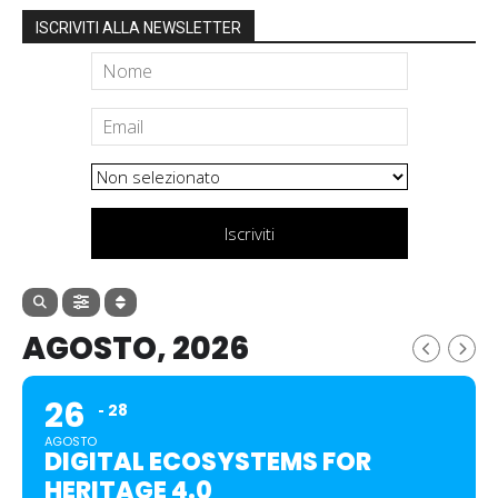
ISCRIVITI ALLA NEWSLETTER
Iscriviti
AGOSTO, 2026
26
28
AGOSTO
DIGITAL ECOSYSTEMS FOR
HERITAGE 4.0