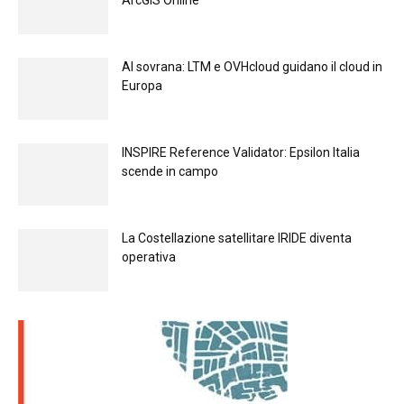
Al sovrana: LTM е OVHcloud guidano il cloud in
Europа
INSPIRE Reference Validator: Epsilon Italia
scende in campo
La Costellazione satellitare IRIDE diventa
operativa