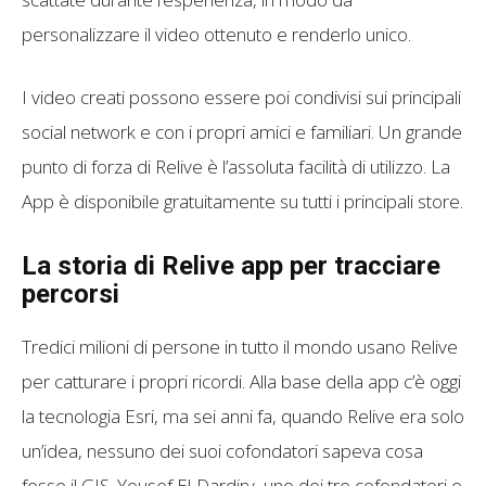
personalizzare il video ottenuto e renderlo unico.
I video creati possono essere poi condivisi sui principali
social network e con i propri amici e familiari. Un grande
punto di forza di Relive è l’assoluta facilità di utilizzo. La
App è disponibile gratuitamente su tutti i principali store.
La storia di Relive app per tracciare
percorsi
Tredici milioni di persone in tutto il mondo usano Relive
per catturare i propri ricordi. Alla base della app c’è oggi
la tecnologia Esri, ma sei anni fa, quando Relive era solo
un’idea, nessuno dei suoi cofondatori sapeva cosa
fosse il GIS. Yousef El-Dardiry, uno dei tre cofondatori e