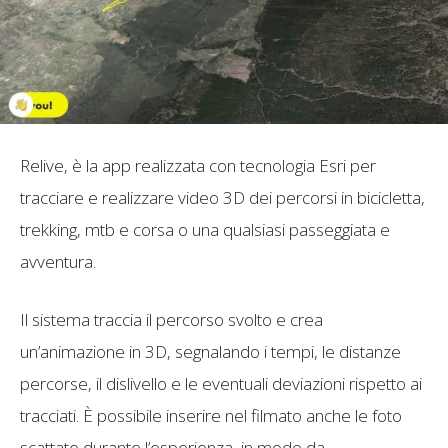
Relive, è la app realizzata con tecnologia Esri per
tracciare e realizzare video 3D dei percorsi in bicicletta,
trekking, mtb e corsa o una qualsiasi passeggiata e
avventura.
Il sistema traccia il percorso svolto e crea
un’animazione in 3D, segnalando i tempi, le distanze
percorse, il dislivello e le eventuali deviazioni rispetto ai
tracciati. È possibile inserire nel filmato anche le foto
scattate durante l’esperienza, in modo da