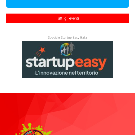
Tutti gli eventi
Speciale Startup Easy Italia