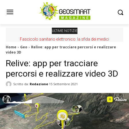
ULTIME NOTIZIE
Fascicolo sanitario elettronico: la sfida dei medici
Home
Geo
Relive: app per tracciare percorsi e realizzare
video 3D
Relive: app per tracciare
percorsi e realizzare video 3D
Scritto da:
Redazione
15 Settembre 2021