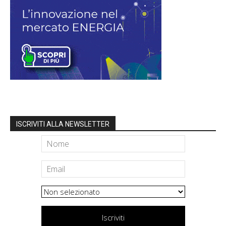
ISCRIVITI ALLA NEWSLETTER
Iscriviti