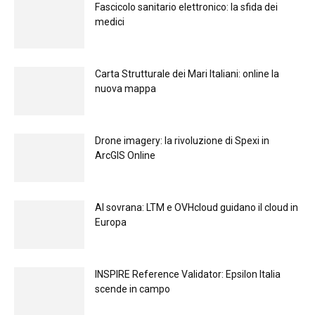
Fascicolo sanitario elettronico: la sfida dei
medici
Carta Strutturale dei Mari Italiani: online la
nuova mappa
Drone imagery: la rivoluzione di Spexi in
ArcGIS Online
Al sovrana: LTM е OVHcloud guidano il cloud in
Europа
INSPIRE Reference Validator: Epsilon Italia
scende in campo