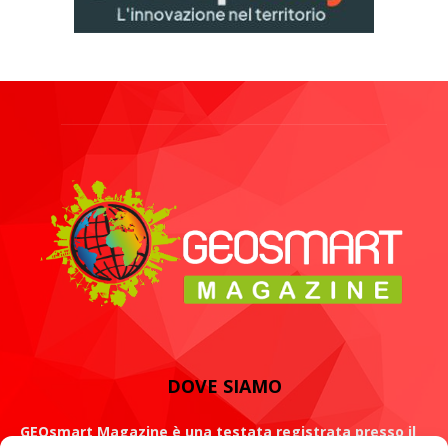
DOVE SIAMO
GEOsmart Magazine è una testata registrata presso il