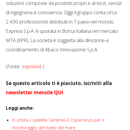
soluzioni composte da prodotti propri e di terzi, servizi
di ingegneria e consulenza. Oggi il gruppo conta circa
2.400 professionisti distribuiti in 7 paesi nel mondo.
Exprivia S.p.A. è quotata in Borsa Italiana nel mercato
MTA (XPR). La società è soggetta alla direzione e
coordinamento di Abaco Innovazione S.p.A.
(Fonte:
exprivia.it
)
Se questo articolo ti è piaciuto, iscriviti alla
newsletter mensile QUI
Leggi anche:
In orbita il satellite Sentinel-6 Copernicus per il
monitoraggio del livello del mare