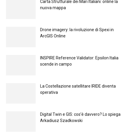
Carta Strutturale dei Mari Italiani: online la
nuova mappa
Drone imagery: la rivoluzione di Spexi in
ArcGIS Online
INSPIRE Reference Validator: Epsilon Italia
scende in campo
La Costellazione satellitare IRIDE diventa
operativa
Digital Twin e GIS: cos’è davvero? Lo spiega
Arkadiusz Szadkowski