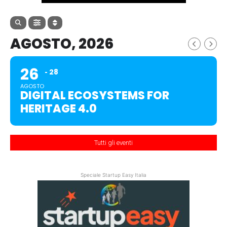
AGOSTO, 2026
26
28
AGOSTO
DIGITAL ECOSYSTEMS FOR
HERITAGE 4.0
Tutti gli eventi
Speciale Startup Easy Italia