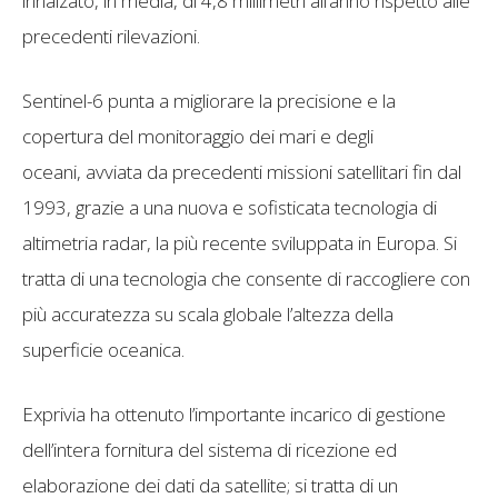
innalzato, in media, di 4,8 millimetri all’anno rispetto alle
precedenti rilevazioni.
Sentinel-6 punta a migliorare la precisione e la
copertura del monitoraggio dei mari e degli
oceani, avviata da precedenti missioni satellitari fin dal
1993, grazie a una nuova e sofisticata tecnologia di
altimetria radar, la più recente sviluppata in Europa. Si
tratta di una tecnologia che consente di raccogliere con
più accuratezza su scala globale l’altezza della
superficie oceanica.
Exprivia ha ottenuto l’importante incarico di gestione
dell’intera fornitura del sistema di ricezione ed
elaborazione dei dati da satellite; si tratta di un