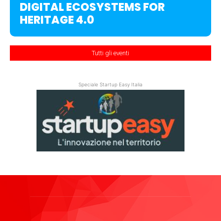
DIGITAL ECOSYSTEMS FOR
HERITAGE 4.0
Tutti gli eventi
Speciale Startup Easy Italia