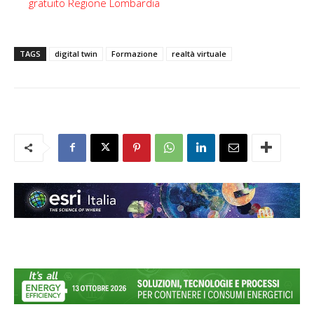
gratuito Regione Lombardia
TAGS
digital twin
Formazione
realtà virtuale