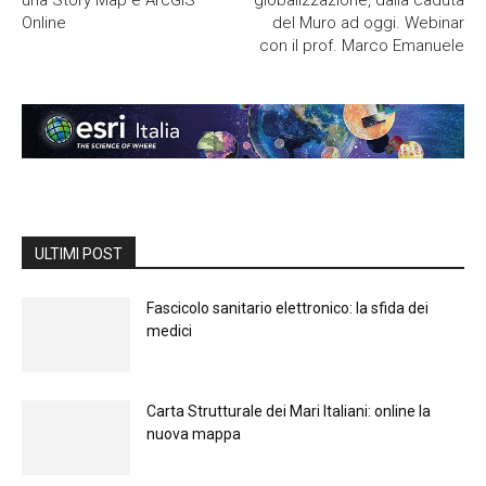
una Story Map e ArcGIS
globalizzazione, dalla caduta
Online
del Muro ad oggi. Webinar
con il prof. Marco Emanuele
ULTIMI POST
Fascicolo sanitario elettronico: la sfida dei
medici
Carta Strutturale dei Mari Italiani: online la
nuova mappa