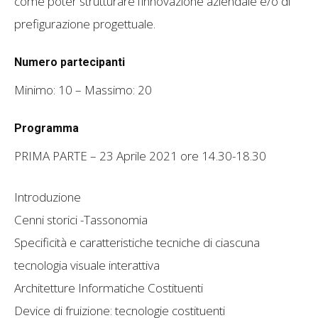
come poter strutturare l’innovazione aziendale e/o di
prefigurazione progettuale.
Numero partecipanti
Minimo: 10 – Massimo: 20
Programma
PRIMA PARTE – 23 Aprile 2021 ore 14.30-18.30
Introduzione
Cenni storici -Tassonomia
Specificità e caratteristiche tecniche di ciascuna
tecnologia visuale interattiva
Architetture Informatiche Costituenti
Device di fruizione: tecnologie costituenti