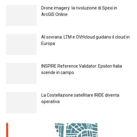
Drone imagery: la rivoluzione di Spexi in
ArcGIS Online
Al sovrana: LTM е OVHcloud guidano il cloud in
Europа
INSPIRE Reference Validator: Epsilon Italia
scende in campo
La Costellazione satellitare IRIDE diventa
operativa