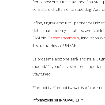
Per conoscere tutte le aziende finaliste, i 
consultare direttamente il sito degli Award
Infine, ringraziamo tutti i partner dell’in
della smart mobility in Italia ed aver contrib
FASI.biz,
Geosmartcampus
, Innovation Wo
Tech, The Hive, e UNRAE.
La prossima edizione sarà lanciata a Giug
modalità “hybrid” a Novembre. Importanti 
Stay tuned!
#iomobility #iomobilityawards #futuremo
Informazioni su INNOVABILITY