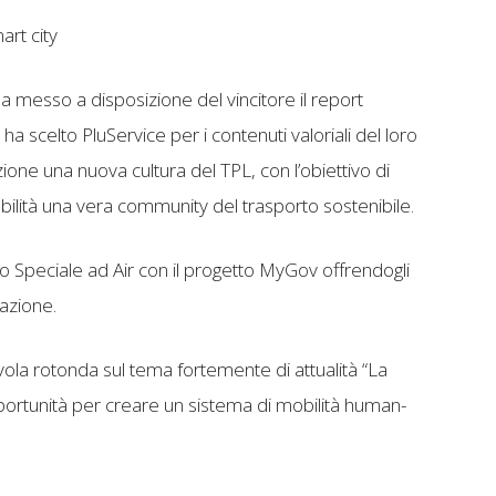
art city
a messo a disposizione del vincitore il report
ha scelto PluService per i contenuti valoriali del loro
ne una nuova cultura del TPL, con l’obiettivo di
mobilità una vera community del trasporto sostenibile.
 Speciale ad Air con il progetto MyGov offrendogli
azione.
ola rotonda sul tema fortemente di attualità “La
portunità per creare un sistema di mobilità human-