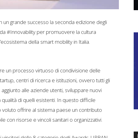
n un grande successo la seconda edizione degli
da #Innovability per promuovere la cultura
l’ecosistema della smart mobility in Italia.
ere un processo virtuoso di condivisione delle
rtup, centri di ricerca e istituzioni, ovvero tutti gli
 aggiunto alle aziende utenti, sviluppare nuovi
 qualità di quelli esistenti. In questo difficile
voluto offrire al sistema paese un contributo
 con risorse e vincoli sanitari o organizzativi.
i vincitori delle 8 categorie degli Awards: URBAN