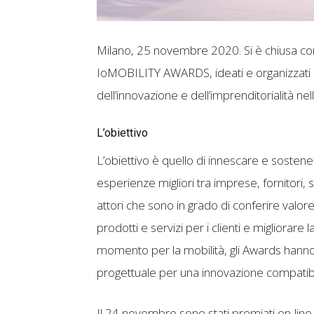
Milano, 25 novembre 2020. Si è chiusa co
IoMOBILITY AWARDS, ideati e organizzati 
dell’innovazione e dell’imprenditorialità nel
L’obiettivo
L’obiettivo è quello di innescare e sosten
esperienze migliori tra imprese, fornitori, sta
attori che sono in grado di conferire valore
prodotti e servizi per i clienti e migliorare la
momento per la mobilità, gli Awards hanno 
progettuale per una innovazione compatibile
Il 24 novembre sono stati premiati on-line 