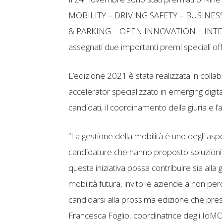
MOBILITY – DRIVING SAFETY – BUSINES
& PARKING – OPEN INNOVATION – INT
assegnati due importanti premi speciali 
L’edizione 2021 è stata realizzata in colla
accelerator specializzato in emerging digita
candidati, il coordinamento della giuria e 
“La gestione della mobilità è uno degli as
candidature che hanno proposto soluzioni 
questa iniziativa possa contribuire sia alla
mobilità futura, invito le aziende a non per
candidarsi alla prossima edizione che pre
Francesca Foglio, coordinatrice degli Io