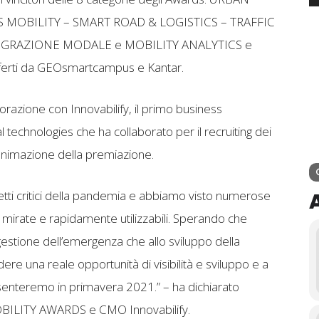
S MOBILITY – SMART ROAD & LOGISTICS – TRAFFIC
EGRAZIONE MODALE e MOBILITY ANALYTICS e
offerti da GEOsmartcampus e Kantar.
borazione con Innovabilify, il primo business
l technologies che ha collaborato per il recruiting dei
l’animazione della premiazione.
petti critici della pandemia e abbiamo visto numerose
mirate e rapidamente utilizzabili. Sperando che
 gestione dell’emergenza che allo sviluppo della
dere una reale opportunità di visibilità e sviluppo e a
senteremo in primavera 2021.” – ha dichiarato
MOBILITY AWARDS e CMO Innovabilify.