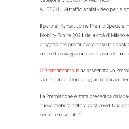
A.I. TECH | Ai traffic: analisi video per le sm
Il partner Kantar, come Premio Speciale, h
Mobility Future 2021 della città di Milano e 
progetto che promuove presso la popolazio
creare tra i viaggiatori e operatori della 
GEOsmartcampus
ha assegnato un Premio
l’acceso free al loro programma di acceler
La Premiazione è stata preceduta dalla tav
nuova mobilità nell’era post-covid. Una op
centric e resiliente.”