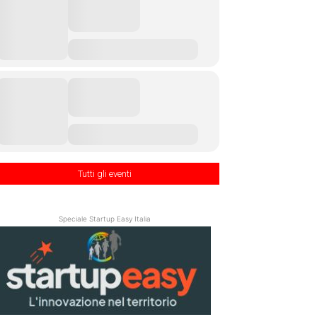
Tutti gli eventi
Speciale Startup Easy Italia