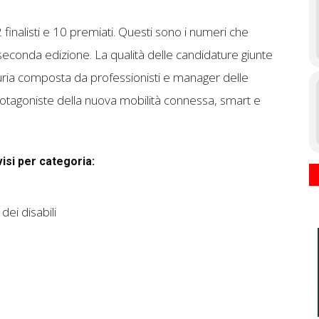
 finalisti e 10 premiati. Questi sono i numeri che
seconda edizione. La qualità delle candidature giunte
iuria composta da professionisti e manager delle
 protagoniste della nuova mobilità connessa, smart e
visi per categoria:
ei disabili