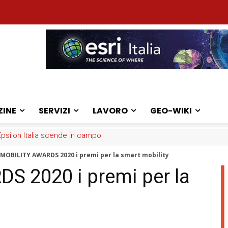
ZINE
SERVIZI
LAVORO
GEO-WIKI
: la sfida dei medici
oMOBILITY AWARDS 2020 i premi per la smart mobility
S 2020 i premi per la