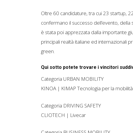
Oltre 60 candidature, tra cui 23 startup, 22
confermano il successo dell’evento, della 
è stata poi apprezzata dalla importante g
principali realtà italiane ed internazionali
green.
Qui sotto potete trovare i vincitori suddi
Categoria URBAN MOBILITY
KINOA | KIMAP Tecnologia per la mobilità d
Categoria DRIVING SAFETY
CLIOTECH | Livecar
Categoria BUSINESS MOBILITY